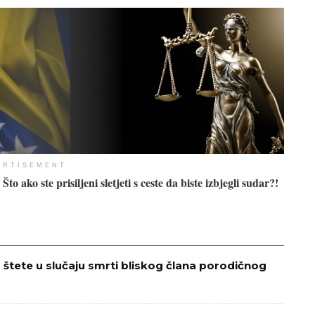
ERTISEMENT
o ako ste prisiljeni sletjeti s ceste da biste izbjegli sudar?!
štete u slučaju smrti bliskog člana porodičnog