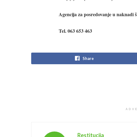
Agencija za posredovanje u naknadi št
Tel. 063 653 463
Share
ADV
Restitucija