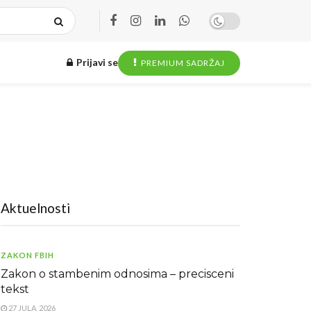
Prijavi se
PREMIUM SADRŽAJ
Aktuelnosti
ZAKON FBIH
Zakon o stambenim odnosima – precisceni
tekst
27 JULA, 2026