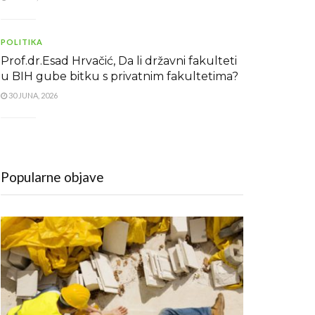
POLITIKA
Prof.dr.Esad Hrvačić, Da li državni fakulteti
u BIH gube bitku s privatnim fakultetima?
30 JUNA, 2026
Popularne objave