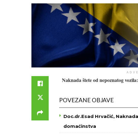
ADV
Naknada štete od nepoznatog vozila: Št
POVEZANE OBJAVE
Doc.dr.Esad Hrvačić, Naknada 
domaćinstva