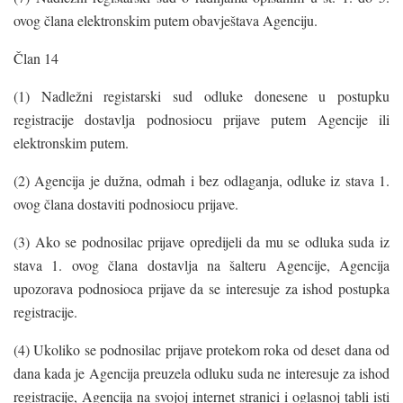
ovog člana elektronskim putem obavještava Agenciju.
Član 14
(1) Nadležni registarski sud odluke donesene u postupku
registracije dostavlja podnosiocu prijave putem Agencije ili
elektronskim putem.
(2) Agencija je dužna, odmah i bez odlaganja, odluke iz stava 1.
ovog člana dostaviti podnosiocu prijave.
(3) Ako se podnosilac prijave opredijeli da mu se odluka suda iz
stava 1. ovog člana dostavlja na šalteru Agencije, Agencija
upozorava podnosioca prijave da se interesuje za ishod postupka
registracije.
(4) Ukoliko se podnosilac prijave protekom roka od deset dana od
dana kada je Agencija preuzela odluku suda ne interesuje za ishod
registracije, Agencija na svojoj internet stranici i oglasnoj tabli isti