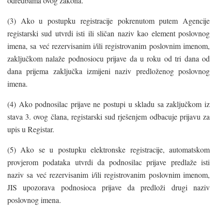
odredbama ovog zakona.
(3) Ako u postupku registracije pokrenutom putem Agencije
registarski sud utvrdi isti ili sličan naziv kao element poslovnog
imena, sa već rezervisanim i/ili registrovanim poslovnim imenom,
zaključkom nalaže podnosiocu prijave da u roku od tri dana od
dana prijema zaključka izmijeni naziv predloženog poslovnog
imena.
(4) Ako podnosilac prijave ne postupi u skladu sa zaključkom iz
stava 3. ovog člana, registarski sud rješenjem odbacuje prijavu za
upis u Registar.
(5) Ako se u postupku elektronske registracije, automatskom
provjerom podataka utvrdi da podnosilac prijave predlaže isti
naziv sa već rezervisanim i/ili registrovanim poslovnim imenom,
JIS upozorava podnosioca prijave da predloži drugi naziv
poslovnog imena.