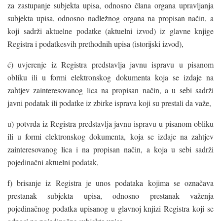
za zastupanje subjekta upisa, odnosno člana organa upravljanja
subjekta upisa, odnosno nadležnog organa na propisan način, a
koji sadrži aktuelne podatke (aktuelni izvod) iz glavne knjige
Registra i podatkesvih prethodnih upisa (istorijski izvod),
ć) uvjerenje iz Registra predstavlja javnu ispravu u pisanom
obliku ili u formi elektronskog dokumenta koja se izdaje na
zahtjev zainteresovanog lica na propisan način, a u sebi sadrži
javni podatak ili podatke iz zbirke isprava koji su prestali da važe,
u) potvrda iz Registra predstavlja javnu ispravu u pisanom obliku
ili u formi elektronskog dokumenta, koja se izdaje na zahtjev
zainteresovanog lica i na propisan način, a koja u sebi sadrži
pojedinačni aktuelni podatak,
f) brisanje iz Registra je unos podataka kojima se označava
prestanak subjekta upisa, odnosno prestanak važenja
pojedinačnog podatka upisanog u glavnoj knjizi Registra koji se