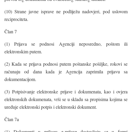
(10) Strane javne isprave ne podliježu nadovjeri, pod uslovom
reciprociteta.
Član 7
(1) Prijava se podnosi Agenciji neposredno, poštom ili
elektronskim putem.
(2) Kada se prijava podnosi putem poštanske pošiljke, rokovi se
računaju od dana kada je Agencija zaprimila prijavu sa
dokumentacijom.
(3) Potpisivanje elektronske prijave i dokumenata, kao i ovjera
elektronskih dokumenata, vrši se u skladu sa propisima kojima se
uređuje elektronski potpis i elektronski dokument.
Član 7a
(1) Dokumenti u prilogu e-prijave dostavljaju se u formi