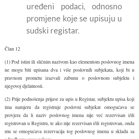
uređeni podaci, odnosno
promjene koje se upisuju u
sudski registar.
Član 12
(1) Pod istim ili sličnim nazivom kao elementom poslovnog imena
ne mogu biti upisana dva i više poslovnih subjekata, koji bi u
pravnom prometu izazvali zabunu o poslovnom subjektu i
njegovoj djelatnosti.
(2) Prije podnošenja prijave za upis u Registar, subjektu upisa koji
ima namjeru da registruje poslovni subjekat omogućava se
provjera da li naziv poslovnog imena nije već rezervisan i/ili
registrovan u Registru, te ako nije rezervisan i/ili registrovan, onda
mu se omogućava rezervacija tog poslovnog imena u skladu sa