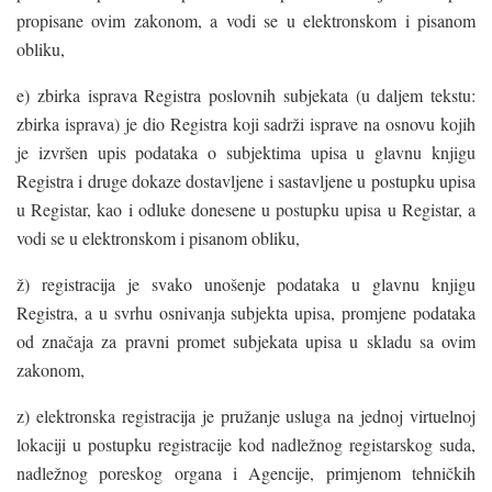
propisane ovim zakonom, a vodi se u elektronskom i pisanom
obliku,
e) zbirka isprava Registra poslovnih subjekata (u daljem tekstu:
zbirka isprava) je dio Registra koji sadrži isprave na osnovu kojih
je izvršen upis podataka o subjektima upisa u glavnu knjigu
Registra i druge dokaze dostavljene i sastavljene u postupku upisa
u Registar, kao i odluke donesene u postupku upisa u Registar, a
vodi se u elektronskom i pisanom obliku,
ž) registracija je svako unošenje podataka u glavnu knjigu
Registra, a u svrhu osnivanja subjekta upisa, promjene podataka
od značaja za pravni promet subjekata upisa u skladu sa ovim
zakonom,
z) elektronska registracija je pružanje usluga na jednoj virtuelnoj
lokaciji u postupku registracije kod nadležnog registarskog suda,
nadležnog poreskog organa i Agencije, primjenom tehničkih