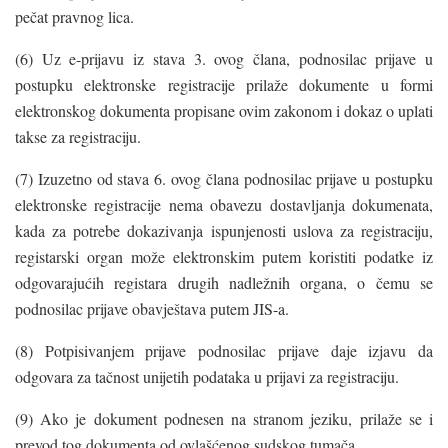
pečat pravnog lica.
(6) Uz e-prijavu iz stava 3. ovog člana, podnosilac prijave u
postupku elektronske registracije prilaže dokumente u formi
elektronskog dokumenta propisane ovim zakonom i dokaz o uplati
takse za registraciju.
(7) Izuzetno od stava 6. ovog člana podnosilac prijave u postupku
elektronske registracije nema obavezu dostavljanja dokumenata,
kada za potrebe dokazivanja ispunjenosti uslova za registraciju,
registarski organ može elektronskim putem koristiti podatke iz
odgovarajućih registara drugih nadležnih organa, o čemu se
podnosilac prijave obavještava putem JIS-a.
(8) Potpisivanjem prijave podnosilac prijave daje izjavu da
odgovara za tačnost unijetih podataka u prijavi za registraciju.
(9) Ako je dokument podnesen na stranom jeziku, prilaže se i
prevod tog dokumenta od ovlašćenog sudskog tumača.