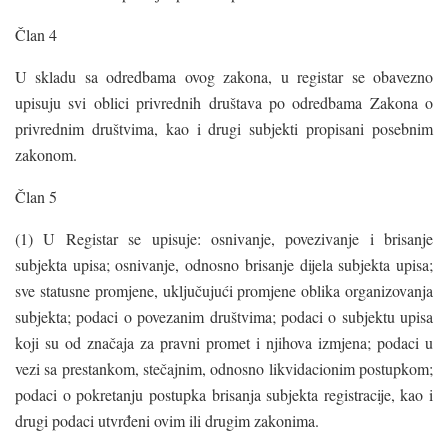
Član 4
U skladu sa odredbama ovog zakona, u registar se obavezno
upisuju svi oblici privrednih društava po odredbama Zakona o
privrednim društvima, kao i drugi subjekti propisani posebnim
zakonom.
Član 5
(1) U Registar se upisuje: osnivanje, povezivanje i brisanje
subjekta upisa; osnivanje, odnosno brisanje dijela subjekta upisa;
sve statusne promjene, uključujući promjene oblika organizovanja
subjekta; podaci o povezanim društvima; podaci o subjektu upisa
koji su od značaja za pravni promet i njihova izmjena; podaci u
vezi sa prestankom, stečajnim, odnosno likvidacionim postupkom;
podaci o pokretanju postupka brisanja subjekta registracije, kao i
drugi podaci utvrđeni ovim ili drugim zakonima.