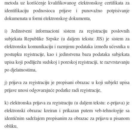
metoda uz korišćenje kvalifikovanog elektronskog certifikata za
identifikaciju podnosioca prijave i punovažno potpisivanje
dokumenata u formi elektronskog dokumenta,
i) Jedinstveni informacioni sistem za registraciju poslovnih
subjekata Republike Srpske (u daljem tekstu: JIS) je sistem za
elektronsku komunikaciju i razmjenu podataka između učesnika u
postupku registracije, kao i jedinstvena baza podataka subjekata
upisa koji podliježu sudskoj i poreskoj registraciji, te razvrstavanju
po djelatnostima,
j) prijava za registraciju je propisani obrazac u koji subjekt upisa
prijave unosi odgovarajuće podatke radi registracije,
k) elektronska prijava za registraciju (u daljem tekstu: e-prijava) je
elektronski obrazac kreiran i prikazan putem veb-tehnologije sa
identičnim sadržajem propisanim za obrazac za prijavu u pisanom
obliku,