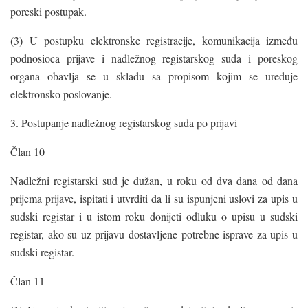
poreski postupak.
(3) U postupku elektronske registracije, komunikacija između
podnosioca prijave i nadležnog registarskog suda i poreskog
organa obavlja se u skladu sa propisom kojim se uređuje
elektronsko poslovanje.
3. Postupanje nadležnog registarskog suda po prijavi
Član 10
Nadležni registarski sud je dužan, u roku od dva dana od dana
prijema prijave, ispitati i utvrditi da li su ispunjeni uslovi za upis u
sudski registar i u istom roku donijeti odluku o upisu u sudski
registar, ako su uz prijavu dostavljene potrebne isprave za upis u
sudski registar.
Član 11