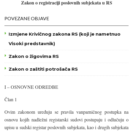
Zakon o registraciji poslovnih subjekata u RS
POVEZANE OBJAVE
Izmjene Krivičnog zakona RS (koji je nametnuo
Visoki predstavnik)
Zakon o žigovima RS
Zakon o zaštiti potrošača RS
I – OSNOVNE ODREDBE
Član 1
Ovim zakonom uređuju se pravila vanparničnog postupka na
osnovu kojih nadležni registarski sudovi postupaju i odlučuju o
upisu u sudski registar poslovnih subjekata, kao i drugih subjekata