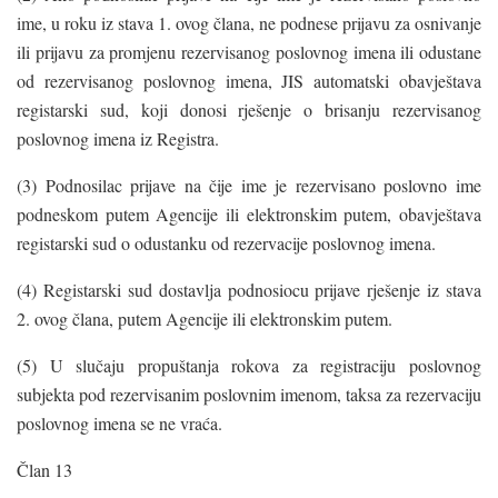
ime, u roku iz stava 1. ovog člana, ne podnese prijavu za osnivanje
ili prijavu za promjenu rezervisanog poslovnog imena ili odustane
od rezervisanog poslovnog imena, JIS automatski obavještava
registarski sud, koji donosi rješenje o brisanju rezervisanog
poslovnog imena iz Registra.
(3) Podnosilac prijave na čije ime je rezervisano poslovno ime
podneskom putem Agencije ili elektronskim putem, obavještava
registarski sud o odustanku od rezervacije poslovnog imena.
(4) Registarski sud dostavlja podnosiocu prijave rješenje iz stava
2. ovog člana, putem Agencije ili elektronskim putem.
(5) U slučaju propuštanja rokova za registraciju poslovnog
subjekta pod rezervisanim poslovnim imenom, taksa za rezervaciju
poslovnog imena se ne vraća.
Član 13