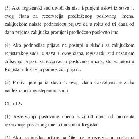
(3) Ako registarski sud utvrdi da nisu ispunjeni uslovi iz stava 1.
ovog člana za rezervaciju predloženog poslovnog imena,
zaključkom nalaže podnosiocu prijave da u roku od tri dana od
dana prijema zaključka promjeni predloženo poslovno ime.
(4) Ako podnosilac prijave ne postupi u skladu sa zaključkom
registarskog suda iz stava 3. ovog člana, registarski sud rješenjem
odbacuje prijavu za rezervaciju poslovnog imena, što se unosi u
Registar i dostavlja podnosiocu prijave.
(5) Protiv rješenja iz stava 4. ovog člana dozvoljena je žalba
nadležnom drugostepenom sudu.
Član 12v
(1) Rezervacija poslovnog imena važi 60 dana od momenta
rezervacije poslovnog imena unosom u Registar.
(2) Ako podnosilac prijave na čije ime je rezervisano poslovno