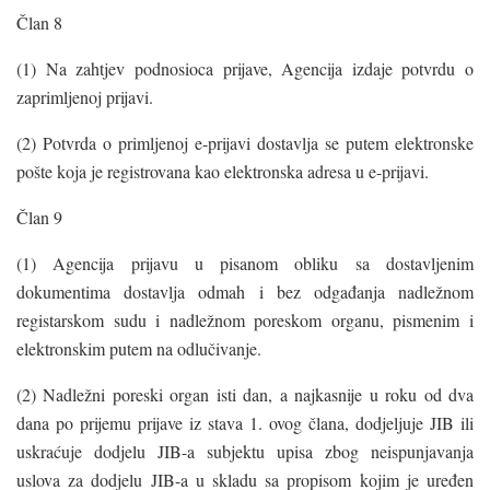
Član 8
(1) Na zahtjev podnosioca prijave, Agencija izdaje potvrdu o
zaprimljenoj prijavi.
(2) Potvrda o primljenoj e-prijavi dostavlja se putem elektronske
pošte koja je registrovana kao elektronska adresa u e-prijavi.
Član 9
(1) Agencija prijavu u pisanom obliku sa dostavljenim
dokumentima dostavlja odmah i bez odgađanja nadležnom
registarskom sudu i nadležnom poreskom organu, pismenim i
elektronskim putem na odlučivanje.
(2) Nadležni poreski organ isti dan, a najkasnije u roku od dva
dana po prijemu prijave iz stava 1. ovog člana, dodjeljuje JIB ili
uskraćuje dodjelu JIB-a subjektu upisa zbog neispunjavanja
uslova za dodjelu JIB-a u skladu sa propisom kojim je uređen