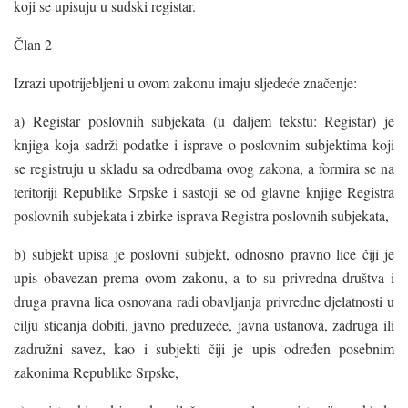
koji se upisuju u sudski registar.
Član 2
Izrazi upotrijebljeni u ovom zakonu imaju sljedeće značenje:
a) Registar poslovnih subjekata (u daljem tekstu: Registar) je
knjiga koja sadrži podatke i isprave o poslovnim subjektima koji
se registruju u skladu sa odredbama ovog zakona, a formira se na
teritoriji Republike Srpske i sastoji se od glavne knjige Registra
poslovnih subjekata i zbirke isprava Registra poslovnih subjekata,
b) subjekt upisa je poslovni subjekt, odnosno pravno lice čiji je
upis obavezan prema ovom zakonu, a to su privredna društva i
druga pravna lica osnovana radi obavljanja privredne djelatnosti u
cilju sticanja dobiti, javno preduzeće, javna ustanova, zadruga ili
zadružni savez, kao i subjekti čiji je upis određen posebnim
zakonima Republike Srpske,