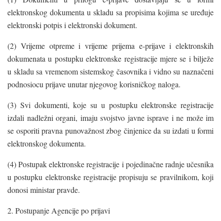
elektronskog dokumenta u skladu sa propisima kojima se uređuje
elektronski potpis i elektronski dokument.
(2) Vrijeme otpreme i vrijeme prijema e-prijave i elektronskih
dokumenata u postupku elektronske registracije mjere se i bilježe
u skladu sa vremenom sistemskog časovnika i vidno su naznačeni
podnosiocu prijave unutar njegovog korisničkog naloga.
(3) Svi dokumenti, koje su u postupku elektronske registracije
izdali nadležni organi, imaju svojstvo javne isprave i ne može im
se osporiti pravna punovažnost zbog činjenice da su izdati u formi
elektronskog dokumenta.
(4) Postupak elektronske registracije i pojedinačne radnje učesnika
u postupku elektronske registracije propisuju se pravilnikom, koji
donosi ministar pravde.
2. Postupanje Agencije po prijavi