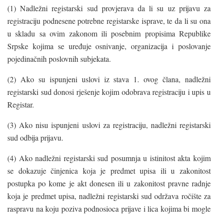
(1) Nadležni registarski sud provjerava da li su uz prijavu za
registraciju podnesene potrebne registarske isprave, te da li su ona
u skladu sa ovim zakonom ili posebnim propisima Republike
Srpske kojima se uređuje osnivanje, organizacija i poslovanje
pojedinačnih poslovnih subjekata.
(2) Ako su ispunjeni uslovi iz stava 1. ovog člana, nadležni
registarski sud donosi rješenje kojim odobrava registraciju i upis u
Registar.
(3) Ako nisu ispunjeni uslovi za registraciju, nadležni registarski
sud odbija prijavu.
(4) Ako nadležni registarski sud posumnja u istinitost akta kojim
se dokazuje činjenica koja je predmet upisa ili u zakonitost
postupka po kome je akt donesen ili u zakonitost pravne radnje
koja je predmet upisa, nadležni registarski sud održava ročište za
raspravu na koju poziva podnosioca prijave i lica kojima bi mogle