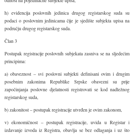
odnosi na pojedinačne subjekte upisa,
h) evidencija poslovnih jedinica drugog registarskog suda su
podaci o poslovnim jedinicama čije je sjedište subjekta upisa na
području drugog registarskog suda.
Član 3
Postupak registracije poslovnih subjekata zasniva se na sljedećim
principima:
a) obaveznost – svi poslovni subjekti definisani ovim i drugim
posebnim zakonima Republike Srpske obavezni su prije
započinjanja poslovne djelatnosti registrovati se kod nadležnog
registarskog suda,
b) zakonitost – postupak registracije utvrđen je ovim zakonom,
v) ekonomičnost – postupak registracije, uvida u Registar i
izdavanje izvoda iz Registra, obavlja se bez odlaganja i uz što