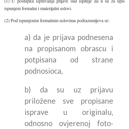
(1) U postupku ispitivanja prijave sud ispituje da li su za upis
ispunjeni formalni i materijalni uslovi.
(2) Pod ispunjenim formalnim uslovima podrazumijeva se:
a) da je prijava podnesena
na propisanom obrascu i
potpisana od strane
podnosioca,
b) da su uz prijavu
priložene sve propisane
isprave u originalu,
odnosno ovjerenoj foto-