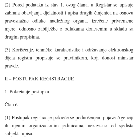
(2) Pored podataka iz stav 1. ovog člana, u Registar se upisuje
zabrana obavljanja djelatnosti i upisa drugih činjenica na osnovu
pravosnažne odluke nadležnog organa, izrečene privremene
mjere, odnosno zabilježbe o odlukama donesenim u skladu sa
drugim propisima.
(3) Korišćenje, tehničke karakteristike i održavanje elektronskog
dijela registra propisuje se pravilnikom, koji donosi ministar
pravde.
II – POSTUPAK REGISTRACIJE
1. Pokretanje postupka
Član 6
(1) Postupak registracije pokreće se podnošenjem prijave Agenciji
ili njenim organizacionim jedinicama, nezavisno od sjedišta
subjekta upisa.