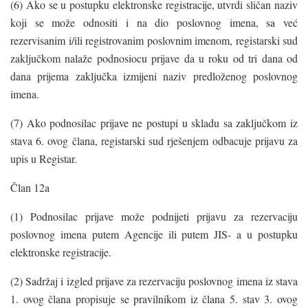
(6) Ako se u postupku elektronske registracije, utvrdi sličan naziv
koji se može odnositi i na dio poslovnog imena, sa već
rezervisanim i/ili registrovanim poslovnim imenom, registarski sud
zaključkom nalaže podnosiocu prijave da u roku od tri dana od
dana prijema zaključka izmijeni naziv predloženog poslovnog
imena.
(7) Ako podnosilac prijave ne postupi u skladu sa zaključkom iz
stava 6. ovog člana, registarski sud rješenjem odbacuje prijavu za
upis u Registar.
Član 12a
(1) Podnosilac prijave može podnijeti prijavu za rezervaciju
poslovnog imena putem Agencije ili putem JIS- a u postupku
elektronske registracije.
(2) Sadržaj i izgled prijave za rezervaciju poslovnog imena iz stava
1. ovog člana propisuje se pravilnikom iz člana 5. stav 3. ovog