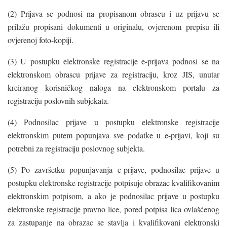
(2) Prijava se podnosi na propisanom obrascu i uz prijavu se
prilažu propisani dokumenti u originalu, ovjerenom prepisu ili
ovjerenoj foto-kopiji.
(3) U postupku elektronske registracije e-prijava podnosi se na
elektronskom obrascu prijave za registraciju, kroz JIS, unutar
kreiranog korisničkog naloga na elektronskom portalu za
registraciju poslovnih subjekata.
(4) Podnosilac prijave u postupku elektronske registracije
elektronskim putem popunjava sve podatke u e-prijavi, koji su
potrebni za registraciju poslovnog subjekta.
(5) Po završetku popunjavanja e-prijave, podnosilac prijave u
postupku elektronske registracije potpisuje obrazac kvalifikovanim
elektronskim potpisom, a ako je podnosilac prijave u postupku
elektronske registracije pravno lice, pored potpisa lica ovlašćenog
za zastupanje na obrazac se stavlja i kvalifikovani elektronski