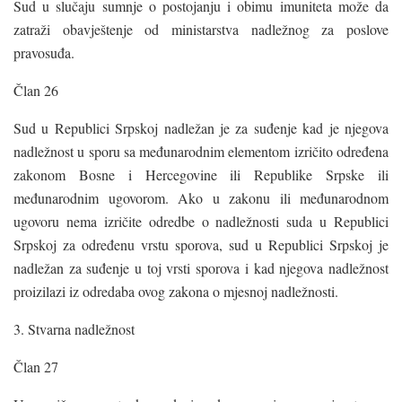
Sud u slučaju sumnje o postojanju i obimu imuniteta može da
zatraži obavještenje od ministarstva nadležnog za poslove
pravosuđa.
Član 26
Sud u Republici Srpskoj nadležan je za suđenje kad je njegova
nadležnost u sporu sa međunarodnim elementom izričito određena
zakonom Bosne i Hercegovine ili Republike Srpske ili
međunarodnim ugovorom. Ako u zakonu ili međunarodnom
ugovoru nema izričite odredbe o nadležnosti suda u Republici
Srpskoj za određenu vrstu sporova, sud u Republici Srpskoj je
nadležan za suđenje u toj vrsti sporova i kad njegova nadležnost
proizilazi iz odredaba ovog zakona o mjesnoj nadležnosti.
3. Stvarna nadležnost
Član 27