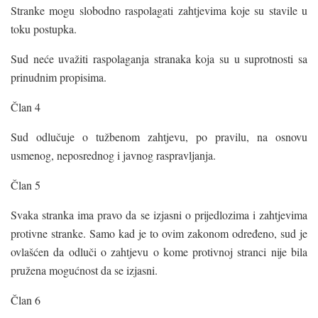
Stranke mogu slobodno raspolagati zahtjevima koje su stavile u
toku postupka.
Sud neće uvažiti raspolaganja stranaka koja su u suprotnosti sa
prinudnim propisima.
Član 4
Sud odlučuje o tužbenom zahtjevu, po pravilu, na osnovu
usmenog, neposrednog i javnog raspravljanja.
Član 5
Svaka stranka ima pravo da se izjasni o prijedlozima i zahtjevima
protivne stranke. Samo kad je to ovim zakonom određeno, sud je
ovlašćen da odluči o zahtjevu o kome protivnoj stranci nije bila
pružena mogućnost da se izjasni.
Član 6