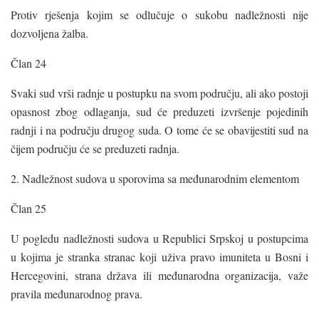
Protiv rješenja kojim se odlučuje o sukobu nadležnosti nije
dozvoljena žalba.
Član 24
Svaki sud vrši radnje u postupku na svom području, ali ako postoji
opasnost zbog odlaganja, sud će preduzeti izvršenje pojedinih
radnji i na području drugog suda. O tome će se obavijestiti sud na
čijem području će se preduzeti radnja.
2. Nadležnost sudova u sporovima sa međunarodnim elementom
Član 25
U pogledu nadležnosti sudova u Republici Srpskoj u postupcima
u kojima je stranka stranac koji uživa pravo imuniteta u Bosni i
Hercegovini, strana država ili međunarodna organizacija, važe
pravila međunarodnog prava.