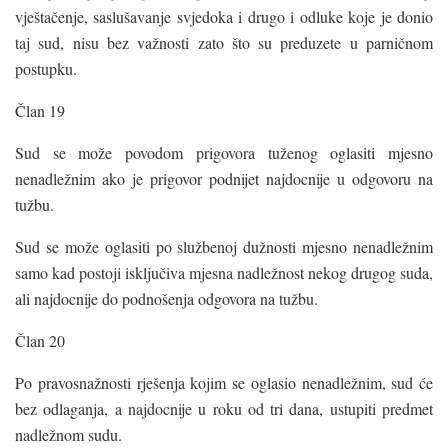
vještačenje, saslušavanje svjedoka i drugo i odluke koje je donio
taj sud, nisu bez važnosti zato što su preduzete u parničnom
postupku.
Član 19
Sud se može povodom prigovora tuženog oglasiti mjesno
nenadležnim ako je prigovor podnijet najdocnije u odgovoru na
tužbu.
Sud se može oglasiti po službenoj dužnosti mjesno nenadležnim
samo kad postoji isključiva mjesna nadležnost nekog drugog suda,
ali najdocnije do podnošenja odgovora na tužbu.
Član 20
Po pravosnažnosti rješenja kojim se oglasio nenadležnim, sud će
bez odlaganja, a najdocnije u roku od tri dana, ustupiti predmet
nadležnom sudu.