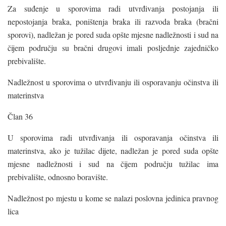
Za suđenje u sporovima radi utvrđivanja postojanja ili
nepostojanja braka, poništenja braka ili razvoda braka (bračni
sporovi), nadležan je pored suda opšte mjesne nadležnosti i sud na
čijem području su bračni drugovi imali posljednje zajedničko
prebivalište.
Nadležnost u sporovima o utvrđivanju ili osporavanju očinstva ili
materinstva
Član 36
U sporovima radi utvrđivanja ili osporavanja očinstva ili
materinstva, ako je tužilac dijete, nadležan je pored suda opšte
mjesne nadležnosti i sud na čijem području tužilac ima
prebivalište, odnosno boravište.
Nadležnost po mjestu u kome se nalazi poslovna jedinica pravnog
lica