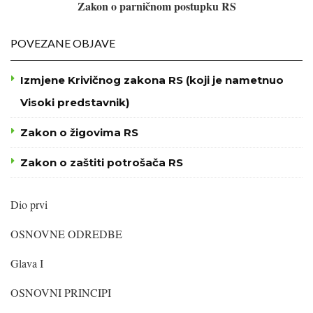
Zakon o parničnom postupku RS
POVEZANE OBJAVE
Izmjene Krivičnog zakona RS (koji je nametnuo
Visoki predstavnik)
Zakon o žigovima RS
Zakon o zaštiti potrošača RS
Dio prvi
OSNOVNE ODREDBE
Glava I
OSNOVNI PRINCIPI