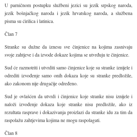
U parničnom postupku službeni jezici su jezik srpskog naroda,
jezik bošnjačkog naroda i jezik hrvatskog naroda, a službena
pisma su ćirilica i latinica.
Član 7
Stranke su dužne da iznesu sve činjenice na kojima zasnivaju
svoje zahtjeve i da izvode dokaze kojima se utvrđuju te činjenice.
Sud će razmotriti i utvrditi samo činjenice koje su stranke iznijele i
odrediti izvođenje samo onih dokaza koje su stranke predložile,
ako zakonom nije drugačije određeno.
Sud je ovlašćen da utvrdi i činjenice koje stranke nisu iznijele i
naloži izvođenje dokaza koje stranke nisu predložile, ako iz
rezultata rasprave i dokazivanja proizlazi da stranke idu za tim da
raspolažu zahtjevima kojima ne mogu raspolagati.
Član 8