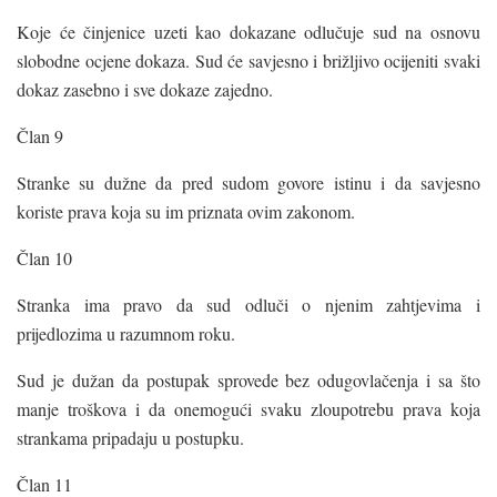
Koje će činjenice uzeti kao dokazane odlučuje sud na osnovu
slobodne ocjene dokaza. Sud će savjesno i brižljivo ocijeniti svaki
dokaz zasebno i sve dokaze zajedno.
Član 9
Stranke su dužne da pred sudom govore istinu i da savjesno
koriste prava koja su im priznata ovim zakonom.
Član 10
Stranka ima pravo da sud odluči o njenim zahtjevima i
prijedlozima u razumnom roku.
Sud je dužan da postupak sprovede bez odugovlačenja i sa što
manje troškova i da onemogući svaku zloupotrebu prava koja
strankama pripadaju u postupku.
Član 11