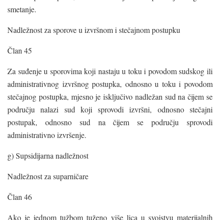
smetanje.
Nadležnost za sporove u izvršnom i stečajnom postupku
Član 45
Za suđenje u sporovima koji nastaju u toku i povodom sudskog ili
administrativnog izvršnog postupka, odnosno u toku i povodom
stečajnog postupka, mjesno je isključivo nadležan sud na čijem se
području nalazi sud koji sprovodi izvršni, odnosno stečajni
postupak, odnosno sud na čijem se području sprovodi
administrativno izvršenje.
g) Supsidijarna nadležnost
Nadležnost za suparničare
Član 46
Ako je jednom tužbom tuženo više lica u svojstvu materijalnih