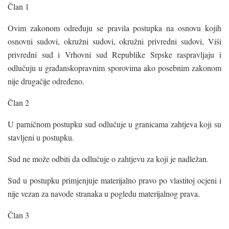
Član 1
Ovim zakonom određuju se pravila postupka na osnovu kojih
osnovni sudovi, okružni sudovi, okružni privredni sudovi, Viši
privredni sud i Vrhovni sud Republike Srpske raspravljaju i
odlučuju u građanskopravnim sporovima ako posebnim zakonom
nije drugačije određeno.
Član 2
U parničnom postupku sud odlučuje u granicama zahtjeva koji su
stavljeni u postupku.
Sud ne može odbiti da odlučuje o zahtjevu za koji je nadležan.
Sud u postupku primjenjuje materijalno pravo po vlastitoj ocjeni i
nije vezan za navode stranaka u pogledu materijalnog prava.
Član 3