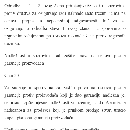
Odredbe st. 1. i 2. ovog člana primjenjivaće se i u sporovima
protiv društva za osiguranje radi naknade štete trećim licima na
osnovu propisa o neposrednoj odgovornosti društava za
osiguranje, a odredba stava 1. ovog člana i u sporovima o
regresnim zahtjevima po osnovu naknade štete protiv regresnih
dužnika.
Nadležnost u sporovima radi zaštite prava na osnovu pisane
garancije proizvođača
Član 33
Za suđenje u sporovima za zaštitu prava na osnovu pisane
garancije protiv proizvođača koji je dao garanciju nadležan je,
osim suda opšte mjesne nadležnosti za tuženog, i sud opšte mjesne
nadležnosti za prodavca koji je prilikom prodaje stvari uručio
kupcu pismenu garanciju proizvođača.
Nadležnost u sporovima radi zaštite prava potrošača