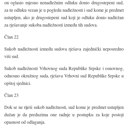
on oglasio mjesno nenadležnim odluku donio drugostepeni sud,
za tu odluku vezan je u pogledu nadležnosti i sud kome je predmet
ustupljen, ako je drugostepeni sud koji je odluku donio nadležan
za rješavanje sukoba nadležnosti između tih sudova.
Član 22
Sukob nadležnosti između sudova rješava zajednički neposredno
viši sud.
Sukob nadležnosti Vrhovnog suda Republike Srpske i osnovnog,
odnosno okružnog suda, rješava Vrhovni sud Republike Srpske u
opštoj sjednici.
Član 23
Dok se ne riješi sukob nadležnosti, sud kome je predmet ustupljen
dužan je da preduzima one radnje u postupku za koje postoji
opasnost od odlaganja.