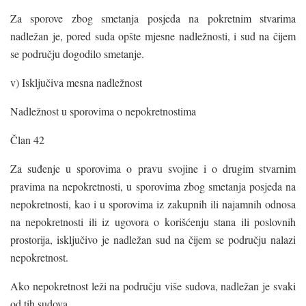
Za sporove zbog smetanja posjeda na pokretnim stvarima
nadležan je, pored suda opšte mjesne nadležnosti, i sud na čijem
se području dogodilo smetanje.
v) Isključiva mesna nadležnost
Nadležnost u sporovima o nepokretnostima
Član 42
Za suđenje u sporovima o pravu svojine i o drugim stvarnim
pravima na nepokretnosti, u sporovima zbog smetanja posjeda na
nepokretnosti, kao i u sporovima iz zakupnih ili najamnih odnosa
na nepokretnosti ili iz ugovora o korišćenju stana ili poslovnih
prostorija, isključivo je nadležan sud na čijem se području nalazi
nepokretnost.
Ako nepokretnost leži na području više sudova, nadležan je svaki
od tih sudova.