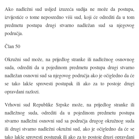
Ako nadležni sud usljed izuzeća sudija ne može da postupa,
izvijestiće o tome neposredno viši sud, koji će odrediti da u tom
predmetu postupa drugi stvarno nadležan sud sa njegovog
područja.
Član 50
Okružni sud može, na prijedlog stranke ili nadležnog osnovnog
suda, odrediti da u pojedinom predmetu postupa drugi stvarno
nadležan osnovni sud sa njegovog područja ako je očigledno da će
se tako lakše sprovesti postupak ili ako za to postoje drugi
opravdani razlozi.
Vrhovni sud Republike Srpske može, na prijedlog stranke ili
nadležnog suda, odrediti da u pojedinom predmetu postupa
stvarno nadležni osnovni sud sa područja drugog okružnog suda
ili drugi stvarno nadležni okružni sud, ako je očigledno da će se
tako lakše sprovesti postupak ili ako za to postoje drugi opravdani