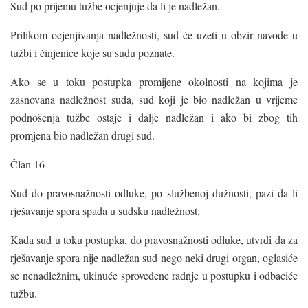
Sud po prijemu tužbe ocjenjuje da li je nadležan.
Prilikom ocjenjivanja nadležnosti, sud će uzeti u obzir navode u
tužbi i činjenice koje su sudu poznate.
Ako se u toku postupka promijene okolnosti na kojima je
zasnovana nadležnost suda, sud koji je bio nadležan u vrijeme
podnošenja tužbe ostaje i dalje nadležan i ako bi zbog tih
promjena bio nadležan drugi sud.
Član 16
Sud do pravosnažnosti odluke, po službenoj dužnosti, pazi da li
rješavanje spora spada u sudsku nadležnost.
Kada sud u toku postupka, do pravosnažnosti odluke, utvrdi da za
rješavanje spora nije nadležan sud nego neki drugi organ, oglasiće
se nenadležnim, ukinuće sprovedene radnje u postupku i odbaciće
tužbu.