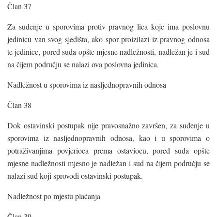
Član 37
Za suđenje u sporovima protiv pravnog lica koje ima poslovnu
jedinicu van svog sjedišta, ako spor proizilazi iz pravnog odnosa
te jedinice, pored suda opšte mjesne nadležnosti, nadležan je i sud
na čijem području se nalazi ova poslovna jedinica.
Nadležnost u sporovima iz nasljednopravnih odnosa
Član 38
Dok ostavinski postupak nije pravosnažno završen, za suđenje u
sporovima iz nasljednopravnih odnosa, kao i u sporovima o
potraživanjima povjerioca prema ostaviocu, pored suda opšte
mjesne nadležnosti mjesno je nadležan i sud na čijem području se
nalazi sud koji sprovodi ostavinski postupak.
Nadležnost po mjestu plaćanja
Član 39