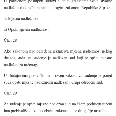
U parničnom postupku sudovi sude u granicama svoje stvarne
nadležnosti određene ovim ili drugim zakonom Republike Srpske.
4. Mjesna nadležnost
a) Opšta mjesna nadležnost
Član 28
Ako zakonom nije određena isključiva mjesna nadležnost nekog
drugog suda, za suđenje je nadležan sud koji je opšte mjesno
nadležan za tuženog.
U slučajevima predviđenim u ovom zakonu za suđenje je pored
suda opšte mjesne nadležnosti nadležan i drugi određeni sud.
Član 29
Za suđenje je opšte mjesno nadležan sud na čijem području tuženi
ima prebivalište, ako posebnim zakonom nije drugačije utvrđeno.