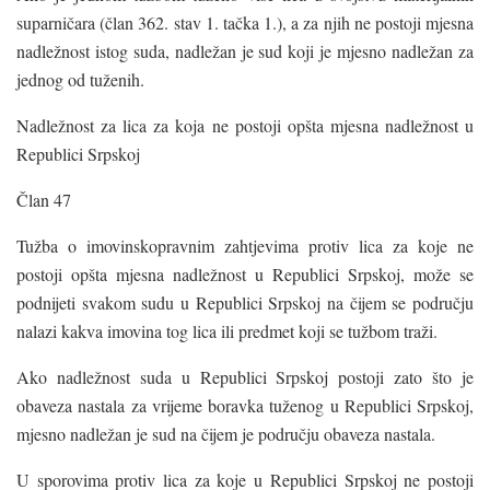
suparničara (član 362. stav 1. tačka 1.), a za njih ne postoji mjesna
nadležnost istog suda, nadležan je sud koji je mjesno nadležan za
jednog od tuženih.
Nadležnost za lica za koja ne postoji opšta mjesna nadležnost u
Republici Srpskoj
Član 47
Tužba o imovinskopravnim zahtjevima protiv lica za koje ne
postoji opšta mjesna nadležnost u Republici Srpskoj, može se
podnijeti svakom sudu u Republici Srpskoj na čijem se području
nalazi kakva imovina tog lica ili predmet koji se tužbom traži.
Ako nadležnost suda u Republici Srpskoj postoji zato što je
obaveza nastala za vrijeme boravka tuženog u Republici Srpskoj,
mjesno nadležan je sud na čijem je području obaveza nastala.
U sporovima protiv lica za koje u Republici Srpskoj ne postoji