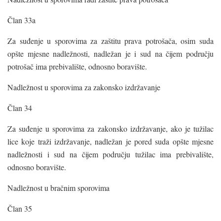
Član 33a
Za suđenje u sporovima za zaštitu prava potrošača, osim suda
opšte mjesne nadležnosti, nadležan je i sud na čijem području
potrošač ima prebivalište, odnosno boravište.
Nadležnost u sporovima za zakonsko izdržavanje
Član 34
Za suđenje u sporovima za zakonsko izdržavanje, ako je tužilac
lice koje traži izdržavanje, nadležan je pored suda opšte mjesne
nadležnosti i sud na čijem području tužilac ima prebivalište,
odnosno boravište.
Nadležnost u bračnim sporovima
Član 35