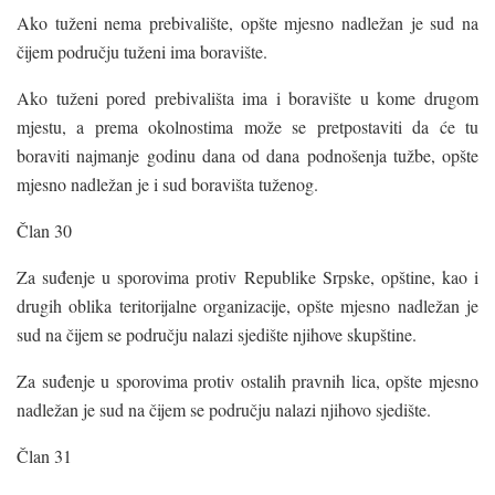
Ako tuženi nema prebivalište, opšte mjesno nadležan je sud na
čijem području tuženi ima boravište.
Ako tuženi pored prebivališta ima i boravište u kome drugom
mjestu, a prema okolnostima može se pretpostaviti da će tu
boraviti najmanje godinu dana od dana podnošenja tužbe, opšte
mjesno nadležan je i sud boravišta tuženog.
Član 30
Za suđenje u sporovima protiv Republike Srpske, opštine, kao i
drugih oblika teritorijalne organizacije, opšte mjesno nadležan je
sud na čijem se području nalazi sjedište njihove skupštine.
Za suđenje u sporovima protiv ostalih pravnih lica, opšte mjesno
nadležan je sud na čijem se području nalazi njihovo sjedište.
Član 31