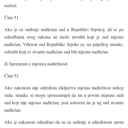
razlozi.
Član 51
Ako je za suđenje nadležan sud u Republici Srpskoj, ali se po
odredbama ovog zakona ne može utvrditi koji je sud mjesno
nadležan, Vrhovni sud Republike Srpske će, na prijedlog stranke,
odrediti koji će stvarno nadležan sud biti mjesno nadležan.
đ) Sporazum o mjesnoj nadležnosti
Član 52
Ako zakonom nije određena isključiva mjesna nadležnost nekog
suda, stranke se mogu sporazumjeti da im u prvom stepenu sudi
sud koji nije mjesno nadležan, pod uslovom da je taj sud stvarno
nadležan.
Ako je zakonom određeno da su za suđenje u određenom sporu