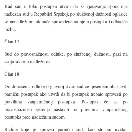
Kad sud u toku postupka utvrdi da za rješavanje spora nije
nadležan sud u Republici Srpskoj, po službenoj dužnosti oglasiće
se nenadležnim, ukinuće sprovedene radnje u postupku i odbaciće
tužbu.
Član 17
Sud do pravosnažnosti odluke, po službenoj dužnosti, pazi na
svoju stvarnu nadležnost.
Član 18
Do donošenja odluke o glavnoj stvari sud će rješenjem obustaviti
parnični postupak ako utvrdi da bi postupak trebalo sprovesti po
pravilima vanparničnog postupka. Postupak će se po
pravosnažnosti rješenja nastaviti po pravilima vanparničnog
postupka pred nadležnim sudom.
Radnje koje je sproveo parnični sud, kao što su uviđaj,