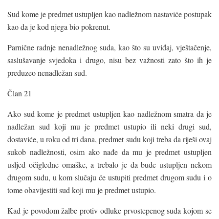
Sud kome je predmet ustupljen kao nadležnom nastaviće postupak
kao da je kod njega bio pokrenut.
Parnične radnje nenadležnog suda, kao što su uviđaj, vještačenje,
saslušavanje svjedoka i drugo, nisu bez važnosti zato što ih je
preduzeo nenadležan sud.
Član 21
Ako sud kome je predmet ustupljen kao nadležnom smatra da je
nadležan sud koji mu je predmet ustupio ili neki drugi sud,
dostaviće, u roku od tri dana, predmet sudu koji treba da riješi ovaj
sukob nadležnosti, osim ako nađe da mu je predmet ustupljen
usljed očigledne omaške, a trebalo je da bude ustupljen nekom
drugom sudu, u kom slučaju će ustupiti predmet drugom sudu i o
tome obavijestiti sud koji mu je predmet ustupio.
Kad je povodom žalbe protiv odluke prvostepenog suda kojom se