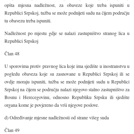
opšta mjesna nadležnost, za obaveze koje treba ispuniti u
Republici Srpskoj, tužba se može podnijeti sudu na čijem području
tu obavezu treba ispuniti.
Nadležnost po mjestu gdje se nalazi zastupništvo stranog lica u
Republici Srpskoj
Član 48
U sporovima protiv pravnog lica koje ima sjedište u inostranstvu u
pogledu obaveza koje su zasnovane u Republici Srpskoj ili se
ovdje moraju ispuniti, tužba se može podnijeti sudu u Republici
Srpskoj na čijem se području nalazi njegovo stalno zastupništvo za
Bosnu i Herecegovinu, odnosno Republiku Srpsku ili sjedište
organa kome je povjereno da vrši njegove poslove.
d) Određivanje mjesne nadležnosti od strane višeg suda
Član 49