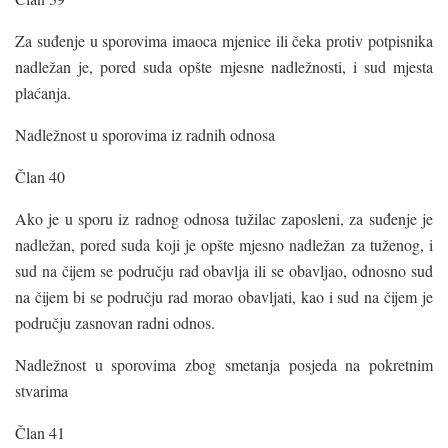
Za suđenje u sporovima imaoca mjenice ili čeka protiv potpisnika
nadležan je, pored suda opšte mjesne nadležnosti, i sud mjesta
plaćanja.
Nadležnost u sporovima iz radnih odnosa
Član 40
Ako je u sporu iz radnog odnosa tužilac zaposleni, za suđenje je
nadležan, pored suda koji je opšte mjesno nadležan za tuženog, i
sud na čijem se području rad obavlja ili se obavljao, odnosno sud
na čijem bi se području rad morao obavljati, kao i sud na čijem je
području zasnovan radni odnos.
Nadležnost u sporovima zbog smetanja posjeda na pokretnim
stvarima
Član 41