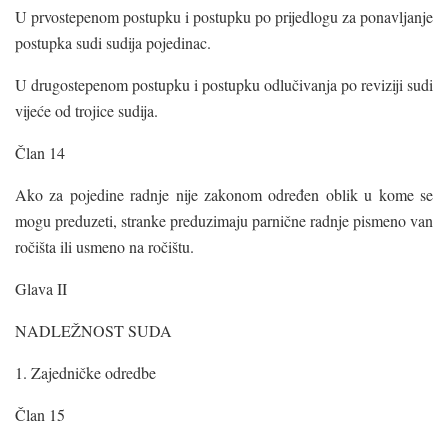
U prvostepenom postupku i postupku po prijedlogu za ponavljanje
postupka sudi sudija pojedinac.
U drugostepenom postupku i postupku odlučivanja po reviziji sudi
vijeće od trojice sudija.
Član 14
Ako za pojedine radnje nije zakonom određen oblik u kome se
mogu preduzeti, stranke preduzimaju parnične radnje pismeno van
ročišta ili usmeno na ročištu.
Glava II
NADLEŽNOST SUDA
1. Zajedničke odredbe
Član 15