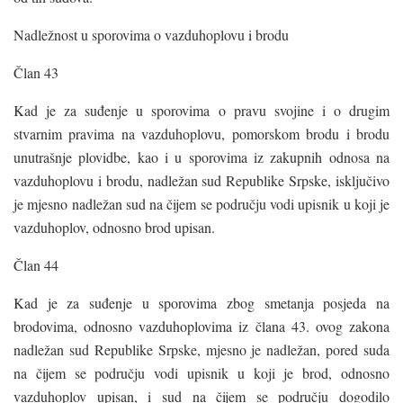
Nadležnost u sporovima o vazduhoplovu i brodu
Član 43
Kad je za suđenje u sporovima o pravu svojine i o drugim
stvarnim pravima na vazduhoplovu, pomorskom brodu i brodu
unutrašnje plovidbe, kao i u sporovima iz zakupnih odnosa na
vazduhoplovu i brodu, nadležan sud Republike Srpske, isključivo
je mjesno nadležan sud na čijem se području vodi upisnik u koji je
vazduhoplov, odnosno brod upisan.
Član 44
Kad je za suđenje u sporovima zbog smetanja posjeda na
brodovima, odnosno vazduhoplovima iz člana 43. ovog zakona
nadležan sud Republike Srpske, mjesno je nadležan, pored suda
na čijem se području vodi upisnik u koji je brod, odnosno
vazduhoplov upisan, i sud na čijem se području dogodilo