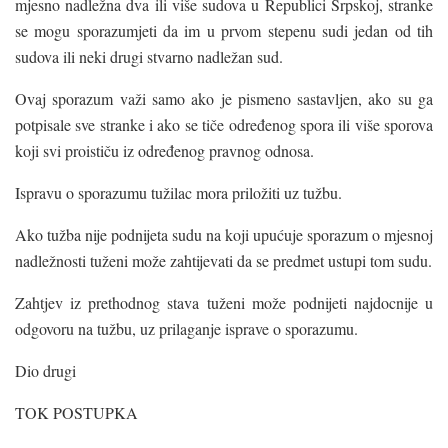
mjesno nadležna dva ili više sudova u Republici Srpskoj, stranke
se mogu sporazumjeti da im u prvom stepenu sudi jedan od tih
sudova ili neki drugi stvarno nadležan sud.
Ovaj sporazum važi samo ako je pismeno sastavljen, ako su ga
potpisale sve stranke i ako se tiče određenog spora ili više sporova
koji svi proističu iz određenog pravnog odnosa.
Ispravu o sporazumu tužilac mora priložiti uz tužbu.
Ako tužba nije podnijeta sudu na koji upućuje sporazum o mjesnoj
nadležnosti tuženi može zahtijevati da se predmet ustupi tom sudu.
Zahtjev iz prethodnog stava tuženi može podnijeti najdocnije u
odgovoru na tužbu, uz prilaganje isprave o sporazumu.
Dio drugi
TOK POSTUPKA