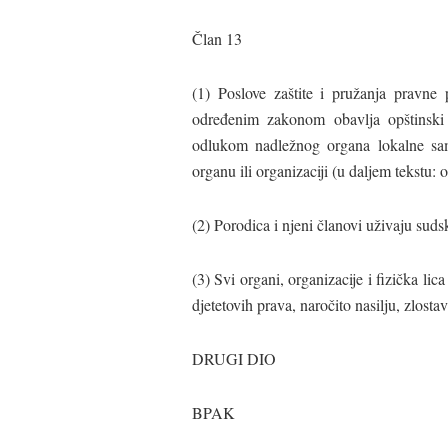
Član 13
(1) Poslove zaštite i pružanja pravn
određenim zakonom obavlja opštinski 
odlukom nadležnog organa lokalne sa
organu ili organizaciji (u daljem tekstu: o
(2) Porodica i njeni članovi uživaju sudsk
(3) Svi organi, organizacije i fizička lic
djetetovih prava, naročito nasilju, zlosta
DRUGI DIO
BPAK