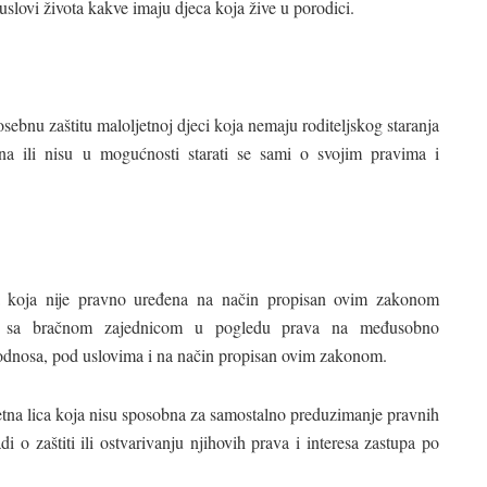
 uslovi života kakve imaju djeca koja žive u porodici.
sebnu zaštitu maloljetnoj djeci koja nemaju roditeljskog staranja
na ili nisu u mogućnosti starati se sami o svojim pravima i
a koja nije pravno uređena na način propisan ovim zakonom
 je sa bračnom zajednicom u pogledu prava na međusobno
 odnosa, pod uslovima i na način propisan ovim zakonom.
jetna lica koja nisu sposobna za samostalno preduzimanje pravnih
 o zaštiti ili ostvarivanju njihovih prava i interesa zastupa po