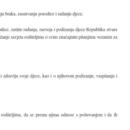
u braka, zasnivanju porodice i rađanju djece.
dice, zaštite rađanja, razvoja i podizanja djece Republika stvara
užanje savjeta roditeljima o svim značajnim pitanjima vezanim za
 i zdravlju svoje djece, kao i o njihovom podizanju, vaspitanju i
 roditeljima, da se prema njima odnose s poštovanjem i da ih