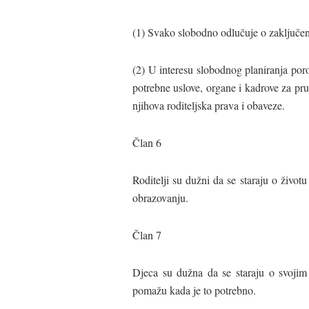
(1) Svako slobodno odlučuje o zaključenj
(2) U interesu slobodnog planiranja poro
potrebne uslove, organe i kadrove za pr
njihova roditeljska prava i obaveze.
Član 6
Roditelji su dužni da se staraju o životu
obrazovanju.
Član 7
Djeca su dužna da se staraju o svojim
pomažu kada je to potrebno.