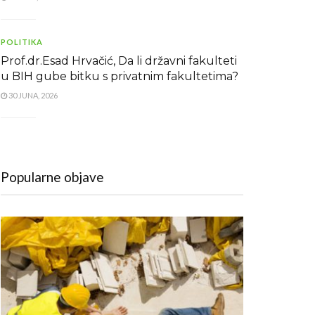
POLITIKA
Prof.dr.Esad Hrvačić, Da li državni fakulteti
u BIH gube bitku s privatnim fakultetima?
30 JUNA, 2026
Popularne objave