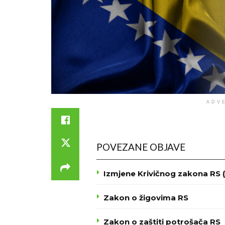
ADV
POVEZANE OBJAVE
Izmjene Krivičnog zakona RS (
Zakon o žigovima RS
Zakon o zaštiti potrošača RS