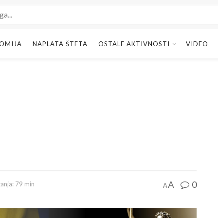
OMIJA
NAPLATA ŠTETA
OSTALE AKTIVNOSTI
VIDEO
0
A
tanja: 79 min
A