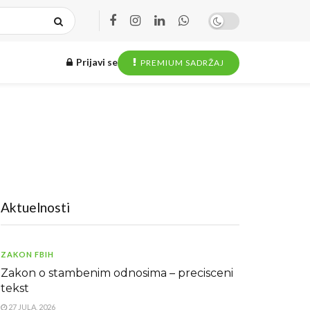
Prijavi se
PREMIUM SADRŽAJ
Aktuelnosti
ZAKON FBIH
Zakon o stambenim odnosima – precisceni
tekst
27 JULA, 2026