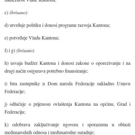
c)
(brisano)
d) utvrđuje politiku i donosi programe razvoja Kantona;
e) potvrđuje Vladu Kantona;
f) i g)
(brisano)
h) usvaja budžet Kantona i donosi zakone o oporezivanju i na
drugi način osigurava potrebno finansiranje;
i) bira zastupnike u Dom naroda Federacije sukladno Ustavu
Federacije;
j) odlučuje o prijenosu ovlaštenja Kantona na općinu, Grad i
Federaciju;
k) odobrava zaključivanje ugovora i sporazuma u oblasti
međunarodnih odnosa i međunarodne suradnje;