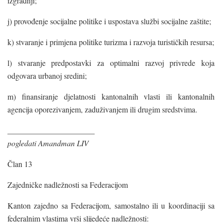
izgradnji;
j) provođenje socijalne politike i uspostava službi socijalne zaštite;
k) stvaranje i primjena politike turizma i razvoja turističkih resursa;
l) stvaranje predpostavki za optimalni razvoj privrede koja
odgovara urbanoj sredini;
m) finansiranje djelatnosti kantonalnih vlasti ili kantonalnih
agencija oporezivanjem, zaduživanjem ili drugim sredstvima.
______________________
pogledati Amandman LIV
Član 13
Zajedničke nadležnosti sa Federacijom
Kanton zajedno sa Federacijom, samostalno ili u koordinaciji sa
federalnim vlastima vrši slijedeće nadležnosti: