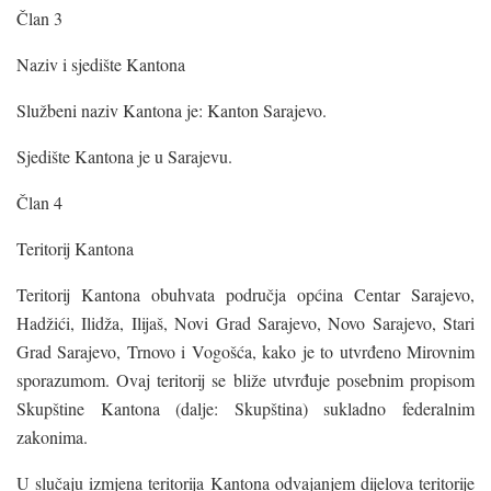
Član 3
Naziv i sjedište Kantona
Službeni naziv Kantona je: Kanton Sarajevo.
Sjedište Kantona je u Sarajevu.
Član 4
Teritorij Kantona
Teritorij Kantona obuhvata područja općina Centar Sarajevo,
Hadžići, Ilidža, Ilijaš, Novi Grad Sarajevo, Novo Sarajevo, Stari
Grad Sarajevo, Trnovo i Vogošća, kako je to utvrđeno Mirovnim
sporazumom. Ovaj teritorij se bliže utvrđuje posebnim propisom
Skupštine Kantona (dalje: Skupština) sukladno federalnim
zakonima.
U slučaju izmjena teritorija Kantona odvajanjem dijelova teritorije