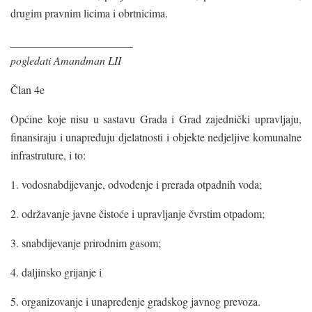
drugim pravnim licima i obrtnicima.
______________________
pogledati Amandman LII
Član 4e
Općine koje nisu u sastavu Grada i Grad zajednički upravljaju,
finansiraju i unapređuju djelatnosti i objekte nedjeljive komunalne
infrastruture, i to:
1. vodosnabdijevanje, odvođenje i prerada otpadnih voda;
2. održavanje javne čistoće i upravljanje čvrstim otpadom;
3. snabdijevanje prirodnim gasom;
4. daljinsko grijanje i
5. organizovanje i unapređenje gradskog javnog prevoza.