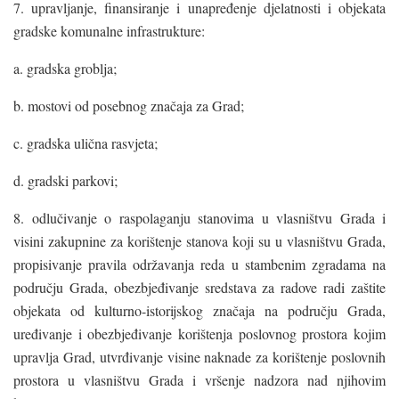
7. upravljanje, finansiranje i unapređenje djelatnosti i objekata
gradske komunalne infrastrukture:
a. gradska groblja;
b. mostovi od posebnog značaja za Grad;
c. gradska ulična rasvjeta;
d. gradski parkovi;
8. odlučivanje o raspolaganju stanovima u vlasništvu Grada i
visini zakupnine za korištenje stanova koji su u vlasništvu Grada,
propisivanje pravila održavanja reda u stambenim zgradama na
području Grada, obezbjeđivanje sredstava za radove radi zaštite
objekata od kulturno-istorijskog značaja na području Grada,
uređivanje i obezbjeđivanje korištenja poslovnog prostora kojim
upravlja Grad, utvrđivanje visine naknade za korištenje poslovnih
prostora u vlasništvu Grada i vršenje nadzora nad njihovim