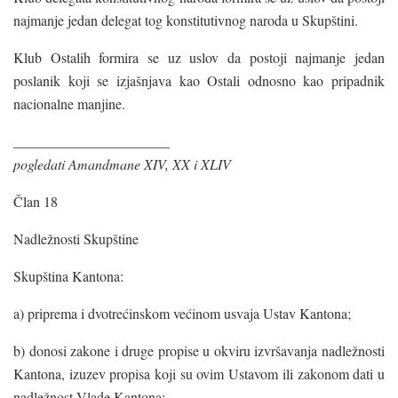
najmanje jedan delegat tog konstitutivnog naroda u Skupštini.
Klub Ostalih formira se uz uslov da postoji najmanje jedan
poslanik koji se izjašnjava kao Ostali odnosno kao pripadnik
nacionalne manjine.
______________________
pogledati Amandmane XIV, XX i XLIV
Član 18
Nadležnosti Skupštine
Skupština Kantona:
a) priprema i dvotrećinskom većinom usvaja Ustav Kantona;
b) donosi zakone i druge propise u okviru izvršavanja nadležnosti
Kantona, izuzev propisa koji su ovim Ustavom ili zakonom dati u
nadležnost Vlade Kantona;