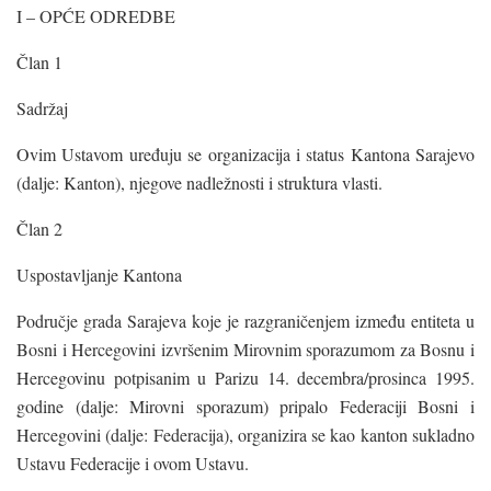
I – OPĆE ODREDBE
Član 1
Sadržaj
Ovim Ustavom uređuju se organizacija i status Kantona Sarajevo
(dalje: Kanton), njegove nadležnosti i struktura vlasti.
Član 2
Uspostavljanje Kantona
Područje grada Sarajeva koje je razgraničenjem između entiteta u
Bosni i Hercegovini izvršenim Mirovnim sporazumom za Bosnu i
Hercegovinu potpisanim u Parizu 14. decembra/prosinca 1995.
godine (dalje: Mirovni sporazum) pripalo Federaciji Bosni i
Hercegovini (dalje: Federacija), organizira se kao kanton sukladno
Ustavu Federacije i ovom Ustavu.