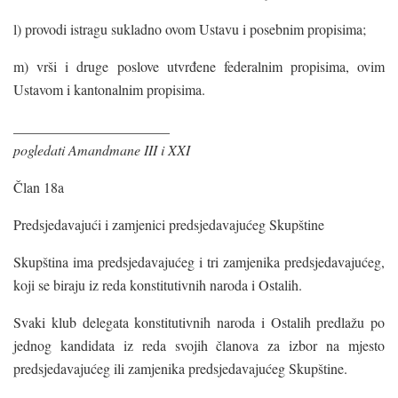
l) provodi istragu sukladno ovom Ustavu i posebnim propisima;
m) vrši i druge poslove utvrđene federalnim propisima, ovim
Ustavom i kantonalnim propisima.
______________________
pogledati Amandmane III i XXI
Član 18a
Predsjedavajući i zamjenici predsjedavajućeg Skupštine
Skupština ima predsjedavajućeg i tri zamjenika predsjedavajućeg,
koji se biraju iz reda konstitutivnih naroda i Ostalih.
Svaki klub delegata konstitutivnih naroda i Ostalih predlažu po
jednog kandidata iz reda svojih članova za izbor na mjesto
predsjedavajućeg ili zamjenika predsjedavajućeg Skupštine.