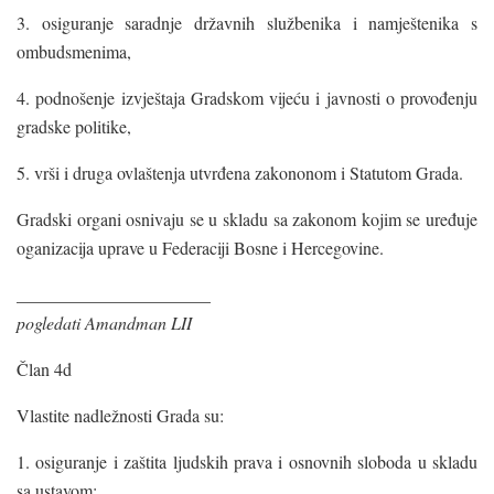
3. osiguranje saradnje državnih službenika i namještenika s
ombudsmenima,
4. podnošenje izvještaja Gradskom vijeću i javnosti o provođenju
gradske politike,
5. vrši i druga ovlaštenja utvrđena zakononom i Statutom Grada.
Gradski organi osnivaju se u skladu sa zakonom kojim se uređuje
oganizacija uprave u Federaciji Bosne i Hercegovine.
______________________
pogledati Amandman LII
Član 4d
Vlastite nadležnosti Grada su:
1. osiguranje i zaštita ljudskih prava i osnovnih sloboda u skladu
sa ustavom;