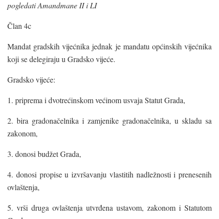
pogledati Amandmane II i LI
Član 4c
Mandat gradskih vijećnika jednak je mandatu općinskih vijećnika
koji se delegiraju u Gradsko vijeće.
Gradsko vijeće:
1. priprema i dvotrećinskom većinom usvaja Statut Grada,
2. bira gradonačelnika i zamjenike gradonačelnika, u skladu sa
zakonom,
3. donosi budžet Grada,
4. donosi propise u izvršavanju vlastitih nadležnosti i prenesenih
ovlaštenja,
5. vrši druga ovlaštenja utvrđena ustavom, zakonom i Statutom