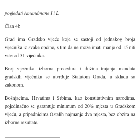
______________________
pogledati Amandmane I i L
Član 4b
Grad ima Gradsko vijeće koje se sastoji od jednakog broja
vijećnika iz svake općine, s tim da ne može imati manje od 15 niti
više od 31 vijećnika.
Broj vijećnika, izborna procedura i dužina trajanja mandata
gradskih vijećnika se utvrđuje Statutom Grada, u skladu sa
zakonom.
Bošnjacima, Hrvatima i Srbima, kao konstitutivnim narodima,
pojedinačno se garantuje minimum od 20% mjesta u Gradskom
vijeću, a pripadnicima Ostalih najmanje dva mjesta, bez obzira na
izborne rezultate.
______________________