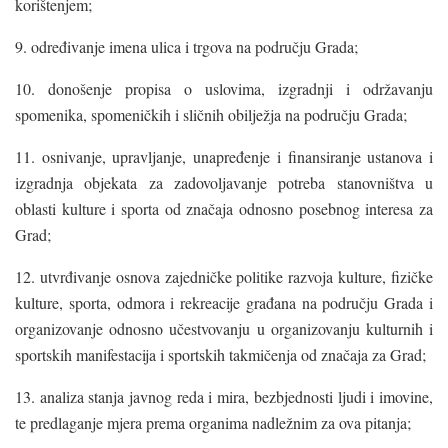
korištenjem;
9. određivanje imena ulica i trgova na području Grada;
10. donošenje propisa o uslovima, izgradnji i održavanju
spomenika, spomeničkih i sličnih obilježja na području Grada;
11. osnivanje, upravljanje, unapređenje i finansiranje ustanova i
izgradnja objekata za zadovoljavanje potreba stanovništva u
oblasti kulture i sporta od značaja odnosno posebnog interesa za
Grad;
12. utvrđivanje osnova zajedničke politike razvoja kulture, fizičke
kulture, sporta, odmora i rekreacije građana na području Grada i
organizovanje odnosno učestvovanju u organizovanju kulturnih i
sportskih manifestacija i sportskih takmičenja od značaja za Grad;
13. analiza stanja javnog reda i mira, bezbjednosti ljudi i imovine,
te predlaganje mjera prema organima nadležnim za ova pitanja;