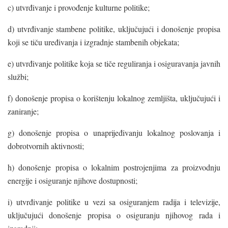
c) utvrđivanje i provođenje kulturne politike;
d) utvrđivanje stambene politike, uključujući i donošenje propisa
koji se tiču uređivanja i izgradnje stambenih objekata;
e) utvrđivanje politike koja se tiče reguliranja i osiguravanja javnih
službi;
f) donošenje propisa o korištenju lokalnog zemljišta, uključujući i
zaniranje;
g) donošenje propisa o unaprijeđivanju lokalnog poslovanja i
dobrotvornih aktivnosti;
h) donošenje propisa o lokalnim postrojenjima za proizvodnju
energije i osiguranje njihove dostupnosti;
i) utvrđivanje politike u vezi sa osiguranjem radija i televizije,
uključujući donošenje propisa o osiguranju njihovog rada i