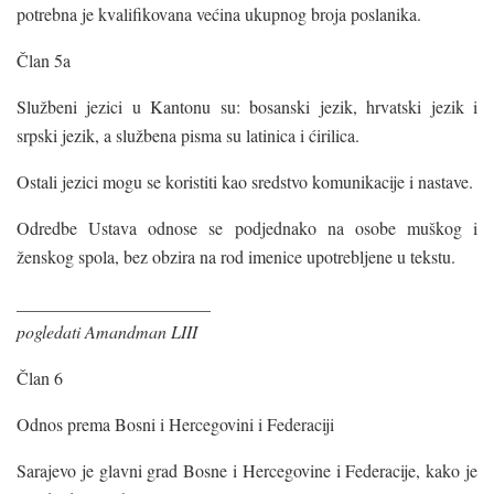
potrebna je kvalifikovana većina ukupnog broja poslanika.
Član 5a
Službeni jezici u Kantonu su: bosanski jezik, hrvatski jezik i
srpski jezik, a službena pisma su latinica i ćirilica.
Ostali jezici mogu se koristiti kao sredstvo komunikacije i nastave.
Odredbe Ustava odnose se podjednako na osobe muškog i
ženskog spola, bez obzira na rod imenice upotrebljene u tekstu.
______________________
pogledati Amandman LIII
Član 6
Odnos prema Bosni i Hercegovini i Federaciji
Sarajevo je glavni grad Bosne i Hercegovine i Federacije, kako je