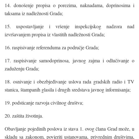
14. donošenje propisa o porezima, naknadama, doprinosima i
taksama iz nadležnosti Grada;
15. uspostavljanje i vršenje inspekcijskog nadzora nad
izvršavanjem propisa iz vlastitih nadležnosti Grada;
16. raspisivanje referenduma za područje Grada;
17. raspisivanje samodoprinosa, javnog zajma i odlučivanje o
zaduženju Grada;
18. osnivanje i obezbjeđivanje uslova rada gradskih radio i TV
stanica, štampanih glasila i drugih sredstava javnog informisanja;
19. podsticanje razvoja civilnog društva;
20. zaštita životinja.
Obavljanje pojedinih poslova iz stava 1. ovog člana Grad može, u
skladu sa zakonom, povjeriti ustanovama, privrednim društvima,