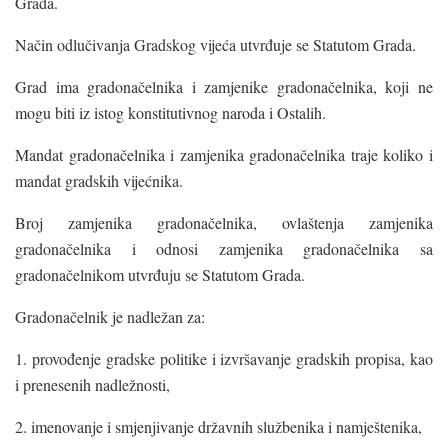
Grada.
Način odlučivanja Gradskog vijeća utvrđuje se Statutom Grada.
Grad ima gradonačelnika i zamjenike gradonačelnika, koji ne
mogu biti iz istog konstitutivnog naroda i Ostalih.
Mandat gradonačelnika i zamjenika gradonačelnika traje koliko i
mandat gradskih vijećnika.
Broj zamjenika gradonačelnika, ovlaštenja zamjenika
gradonačelnika i odnosi zamjenika gradonačelnika sa
gradonačelnikom utvrđuju se Statutom Grada.
Gradonačelnik je nadležan za:
1. provođenje gradske politike i izvršavanje gradskih propisa, kao
i prenesenih nadležnosti,
2. imenovanje i smjenjivanje državnih službenika i namještenika,