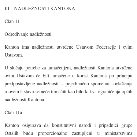
III – NADLEŽNOSTI KANTONA
Član 11
Određivanje nadležnosti
Kanton ima nadležnosti utvrđene Ustavom Federacije i ovim
Ustavom.
U slučaju potrebe za tumačenjem, nadležnosti Kantona utvrđene
ovim Ustavom će biti tumačene u korist Kantona po principu
predpostavljene nadležnosti, a pojedinačno spomenuta ovlaštenja
u ovom Ustavu se neće tumačiti kao bilo kakva ograničenja općih
nadležnosti Kantona.
Član 11a
Kanton osigurava da konstitutivni narodi i pripadnici grupe
Ostalih budu proporcionalno zastupljeni u ministarstvima