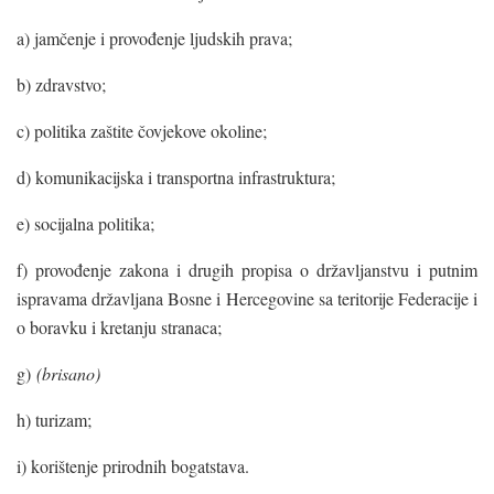
a) jamčenje i provođenje ljudskih prava;
b) zdravstvo;
c) politika zaštite čovjekove okoline;
d) komunikacijska i transportna infrastruktura;
e) socijalna politika;
f) provođenje zakona i drugih propisa o državljanstvu i putnim
ispravama državljana Bosne i Hercegovine sa teritorije Federacije i
o boravku i kretanju stranaca;
g)
(brisano)
h) turizam;
i) korištenje prirodnih bogatstava.