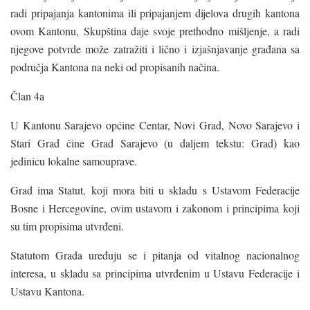
radi pripajanja kantonima ili pripajanjem dijelova drugih kantona
ovom Kantonu, Skupština daje svoje prethodno mišljenje, a radi
njegove potvrde može zatražiti i lično i izjašnjavanje građana sa
područja Kantona na neki od propisanih načina.
Član 4a
U Kantonu Sarajevo općine Centar, Novi Grad, Novo Sarajevo i
Stari Grad čine Grad Sarajevo (u daljem tekstu: Grad) kao
jedinicu lokalne samouprave.
Grad ima Statut, koji mora biti u skladu s Ustavom Federacije
Bosne i Hercegovine, ovim ustavom i zakonom i principima koji
su tim propisima utvrđeni.
Statutom Grada uređuju se i pitanja od vitalnog nacionalnog
interesa, u skladu sa principima utvrđenim u Ustavu Federacije i
Ustavu Kantona.