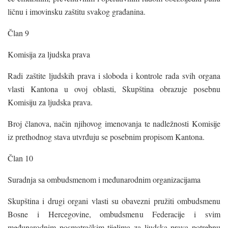
ličnu i imovinsku zaštitu svakog građanina.
Član 9
Komisija za ljudska prava
Radi zaštite ljudskih prava i sloboda i kontrole rada svih organa
vlasti Kantona u ovoj oblasti, Skupština obrazuje posebnu
Komisiju za ljudska prava.
Broj članova, način njihovog imenovanja te nadležnosti Komisije
iz prethodnog stava utvrđuju se posebnim propisom Kantona.
Član 10
Suradnja sa ombudsmenom i međunarodnim organizacijama
Skupština i drugi organi vlasti su obavezni pružiti ombudsmenu
Bosne i Hercegovine, ombudsmenu Federacije i svim
međunarodnim posmatračkim tijelima za ljudska prava potrebnu