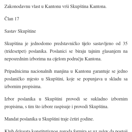
Zakonodavnu vlast u Kantonu vrši Skupština Kantona.
Član 17
Sastav Skupštine
Skupština je jednodomo predstavničko tijelo sastavljeno od 35
(tridesetpet) poslanika. Poslanici se biraju tajnim glasanjem na
neposrednim izborima na cijelom području Kantona.
Pripadnicima nacionalnih manjina u Kantonu garantuje se jedno
poslaničko mjesto u Skupštini, koje se popunjava u skladu sa
izbornim propisima.
Izbor poslanika u Skupštini provodi se sukladno izbornim
propisima, s tim što izbore raspisuje i provodi Skupština.
Mandat poslanika u Skupštini traje četiri godine.
Klub delegata konstitutivnog naroda formira se uz uslov da postoji