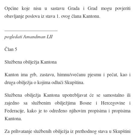
Općine koje nisu u sastavu Grada i Grad mogu povjeriti
obavljanje poslova iz stava 1. ovog člana Kantonu.
______________________
pogledati Amandman LII
Član 5
Službena obilježja Kantona
Kanton ima grb, zastavu, himnu/svečanu pjesmu i pečat, kao i
druga obilježja o kojima odluči Skupština.
Službena obilježja Kantona upotrebljavat će se samostalno ili
zajedno sa službenim obilježjima Bosne i Hercegovine i
Federacije, kako je to određeno njihovim propisima i propisima
Kantona.
Za prihvatanje službenih obilježja iz prethodnog stava u Skupštini