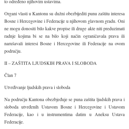
to određeno njihovim ustavima.
Organi vlasti u Kantonu su dužni obezbijediti punu zaštitu interesa
Bosne i Hercegovine i Federacije u njihovom glavnom gradu. Oni
ne mogu donositi bilo kakve propise ili druge akte niti preduzimati
radnje kojima bi se na bilo koji način ograničavala prava ili
narušavali interesi Bosne i Hercegovine ili Federacije na ovom
području.
II – ZAŠTITA LJUDSKIH PRAVA I SLOBODA
Član 7
Utvrđivanje ljudskih prava i sloboda
Na području Kantona obezbjeđuje se puna zaštita ljudskih prava i
sloboda utvrđenih Ustavom Bosne i Hercegovine i Ustavom
Federacije, kao i u instrumentima datim u Aneksu Ustava
Federacije.