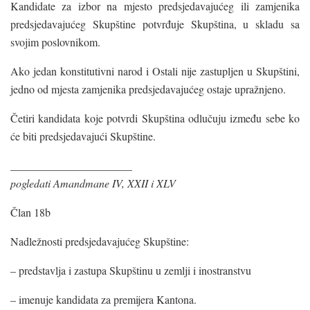
Kandidate za izbor na mjesto predsjedavajućeg ili zamjenika
predsjedavajućeg Skupštine potvrđuje Skupština, u skladu sa
svojim poslovnikom.
Ako jedan konstitutivni narod i Ostali nije zastupljen u Skupštini,
jedno od mjesta zamjenika predsjedavajućeg ostaje upražnjeno.
Četiri kandidata koje potvrdi Skupština odlučuju između sebe ko
će biti predsjedavajući Skupštine.
______________________
pogledati Amandmane IV, XXII i XLV
Član 18b
Nadležnosti predsjedavajućeg Skupštine:
– predstavlja i zastupa Skupštinu u zemlji i inostranstvu
– imenuje kandidata za premijera Kantona.