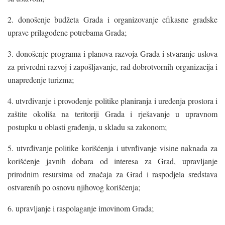
2. donošenje budžeta Grada i organizovanje efikasne gradske
uprave prilagođene potrebama Grada;
3. donošenje programa i planova razvoja Grada i stvaranje uslova
za privredni razvoj i zapošljavanje, rad dobrotvornih organizacija i
unapređenje turizma;
4. utvrđivanje i provođenje politike planiranja i uređenja prostora i
zaštite okoliša na teritoriji Grada i rješavanje u upravnom
postupku u oblasti građenja, u skladu sa zakonom;
5. utvrđivanje politike korišćenja i utvrđivanje visine naknada za
korišćenje javnih dobara od interesa za Grad, upravljanje
prirodnim resursima od značaja za Grad i raspodjela sredstava
ostvarenih po osnovu njihovog korišćenja;
6. upravljanje i raspolaganje imovinom Grada;