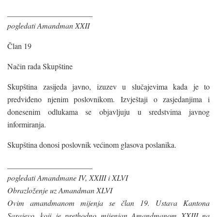
______________________
pogledati Amandman XXII
Član 19
Način rada Skupštine
Skupština zasijeda javno, izuzev u slučajevima kada je to
predviđeno njenim poslovnikom. Izvještaji o zasjedanjima i
donesenim odlukama se objavljuju u sredstvima javnog
informiranja.
Skupština donosi poslovnik većinom glasova poslanika.
______________________
pogledati Amandmane IV, XXIII i XLVI
Obrazloženje uz Amandman XLVI
Ovim amandmanom mijenja se član 19. Ustava Kantona
Sarajevo, koji je prethodno mijenjan Amandmanom XXIII na