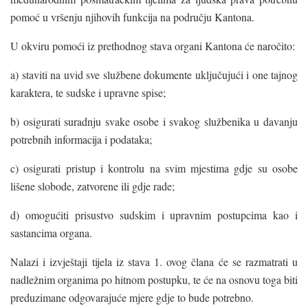
pomoć u vršenju njihovih funkcija na području Kantona.
U okviru pomoći iz prethodnog stava organi Kantona će naročito:
a) staviti na uvid sve službene dokumente uključujući i one tajnog
karaktera, te sudske i upravne spise;
b) osigurati suradnju svake osobe i svakog službenika u davanju
potrebnih informacija i podataka;
c) osigurati pristup i kontrolu na svim mjestima gdje su osobe
lišene slobode, zatvorene ili gdje rade;
d) omogućiti prisustvo sudskim i upravnim postupcima kao i
sastancima organa.
Nalazi i izvještaji tijela iz stava 1. ovog člana će se razmatrati u
nadležnim organima po hitnom postupku, te će na osnovu toga biti
preduzimane odgovarajuće mjere gdje to bude potrebno.