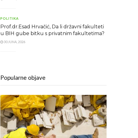
POLITIKA
Prof.dr.Esad Hrvačić, Da li državni fakulteti
u BIH gube bitku s privatnim fakultetima?
30 JUNA, 2026
Popularne objave