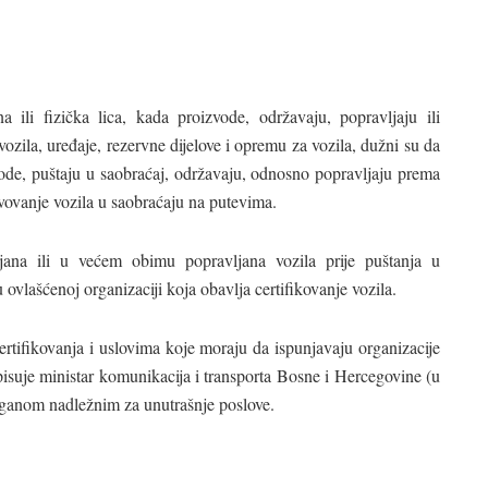
 ili fizička lica, kada proizvode, održavaju, popravljaju ili
 vozila, uređaje, rezervne dijelove i opremu za vozila, dužni su da
zvode, puštaju u saobraćaj, održavaju, odnosno popravljaju prema
ovanje vozila u saobraćaju na putevima.
ljana ili u većem obimu popravljana vozila prije puštanja u
ovlašćenoj organizaciji koja obavlja certifikovanje vozila.
ertifikovanja i uslovima koje moraju da ispunjavaju organizacije
pisuje ministar komunikacija i transporta Bosne i Hercegovine (u
 organom nadležnim za unutrašnje poslove.