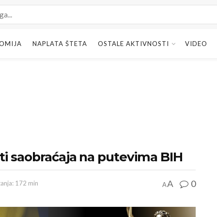
OMIJA
NAPLATA ŠTETA
OSTALE AKTIVNOSTI
VIDEO
ti saobraćaja na putevima BIH
0
A
tanja: 172 min
A