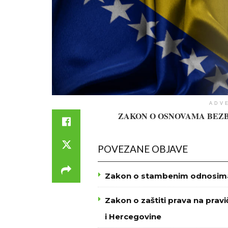
ADV
ZAKON O OSNOVAMA BEZB
POVEZANE OBJAVE
Zakon o stambenim odnosima 
Zakon o zaštiti prava na prav
i Hercegovine