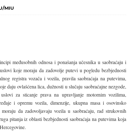
IU/MIU
ncipi međusobnih odnosa i ponašanja učesnika u saobraćaju i
 uslovi koje moraju da zadovolje putevi u pogledu bezbjednosti
lnog registra vozača i vozila, pravila saobraćaja na putevima,
oje daju ovlašćena lica, dužnosti u slučaju saobraćajne nezgode,
 uslovi za sticanje prava na upravljanje motornim vozilima,
uređaje i opremu vozila, dimenzije, ukupna masa i osovinsko
e moraju da zadovoljavaju vozila u saobraćaju, rad strukovnih
ruga pitanja iz oblasti bezbjednosti saobraćaja na putevima koja
i Hercegovine.