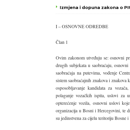
Izmjena i dopuna zakona o P
I – OSNOVNE ODREDBE
Član 1
Ovim zakonom utvrđuju se: osnovni pri
drugih subjekata u saobraćaju, osnovni
saobraćaja na putevima, vođenje Centra
sistem saobraćajnih znakova i znakova k
osposobljavanje kandidata za vozača,
polaganje vozačkih ispita, uslovi za 
opterećenje vozila, osnovni uslovi koj
organizacija u Bosni i Hercegovini, te d
su jedinstvena za cijelu teritoriju Bosne 