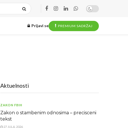
Prijavi se
PREMIUM SADRŽAJ
Aktuelnosti
ZAKON FBIH
Zakon o stambenim odnosima – precisceni
tekst
27 JULA, 2026