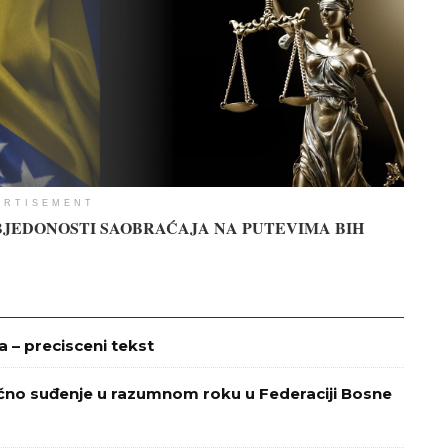
ERTISEMENT
JEDONOSTI SAOBRAĆAJA NA PUTEVIMA BIH
– precisceni tekst
ično suđenje u razumnom roku u Federaciji Bosne