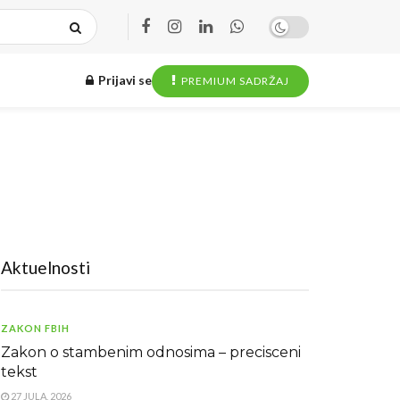
Prijavi se
PREMIUM SADRŽAJ
Aktuelnosti
ZAKON FBIH
Zakon o stambenim odnosima – precisceni
tekst
27 JULA, 2026