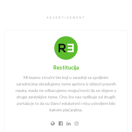
ADVERTISEMENT
Restitucija
Mi imamo stručni tim koji u saradnji sa spoljinim
saradnicima obrađujemo teme apriore iz oblasti pravnih
nauka, mada ne odbacujemo mogućnosti da se objave u
druge zanimkjive teme. Ono što nas razlikuje od drugih
portala je to da su članci edukatvni i nisu uslovljeni bilo
kakvim plaćanjima.