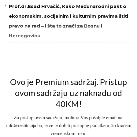
Prof.dr.Esad Hrvačić, Kako Međunarodni pakt o
ekonomskim, socijalnim i kulturnim pravima štiti
pravo na rad – i šta to znači za Bosnu i
Hercegovinu
Ovo je Premium sadržaj. Pristup
ovom sadržaju uz naknadu od
40KM!
Za pristup ovom sadržaju, molimo Vas pošaljite email na:
info@restitucija.ba, te će te dobiti pristupne podatke u što kraćem
vremenskom roku.