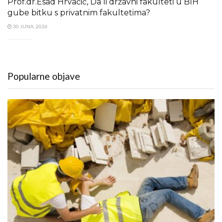
Prof.dr.Esad Hrvačić, Da li državni fakulteti u BIH
gube bitku s privatnim fakultetima?
30 JUNA, 2026
Popularne objave