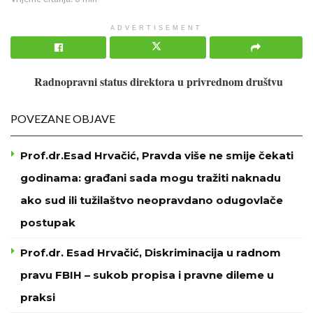
ADVERTISEMENT
Radnopravni status direktora u privrednom društvu
POVEZANE OBJAVE
Prof.dr.Esad Hrvačić, Pravda više ne smije čekati
godinama: građani sada mogu tražiti naknadu
ako sud ili tužilaštvo neopravdano odugovlače
postupak
Prof.dr. Esad Hrvačić, Diskriminacija u radnom
pravu FBIH – sukob propisa i pravne dileme u
praksi