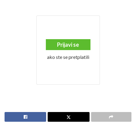
Prijavi se
ako ste se pretplatili