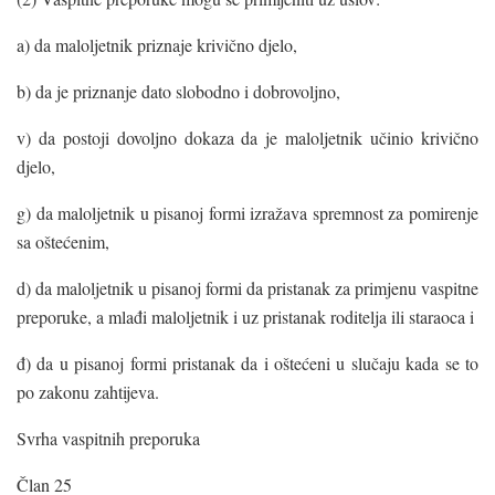
a) da maloljetnik priznaje krivično djelo,
b) da je priznanje dato slobodno i dobrovoljno,
v) da postoji dovoljno dokaza da je maloljetnik učinio krivično
djelo,
g) da maloljetnik u pisanoj formi izražava spremnost za pomirenje
sa oštećenim,
d) da maloljetnik u pisanoj formi da pristanak za primjenu vaspitne
preporuke, a mlađi maloljetnik i uz pristanak roditelja ili staraoca i
đ) da u pisanoj formi pristanak da i oštećeni u slučaju kada se to
po zakonu zahtijeva.
Svrha vaspitnih preporuka
Član 25