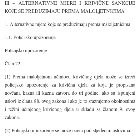
III – ALTERNATIVNE MJERE I KRIVIČNE SANKCIJE
KOJE SE PREDUZIMAJU PREMA MALOLjETNICIMA
1. Alternativne mjere koje se preduzimaju prema maloljetnicima
1.1. Policijsko upozorenje
Policijsko upozorenje
Član 22
(1) Prema maloljetnom učiniocu krivičnog djela može se izreći
policijsko upozorenje za krivična djela za koja je propisana
novčana kazna ili kazna zatvora do tri godine, ako su ispunjeni
uslovi iz člana 88. ovog zakona i ako je to srazmjerno okolnostima
i težini učinjenog krivičnog djela u skladu sa članom 9. ovog
zakona.
(2) Policijsko upozorenje se može izreći pod sljedećim uslovima: