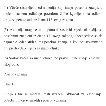
(4) Vijeće sastavljeno od tri sudije koji imaju posebna znanja, u
trećem stepenu odlučuje povodom žalbe izjavljene na odluku
drugostepenog suda iz člana 118. ovog zakona.
(5) Ako nije moguće u potpunosti sastaviti vijeće tri sudije sa
posebnim znanjem iz člana 18. ovog zakona, obezbijediće se da
najmanje jedan sudija ima posebna znanja, a koji će istovremeno
biti predsjednik vijeća za maloljetnike.
(6) Sastav vijeća za maloljetnike, po pravilu, čine sudije koje nisu
istog pola.
Posebna znanja
Član 18
Sudija i tužilac moraju imati izraženu sklonost za vaspitanje,
potrebe i interese mladih i posebna znanja.