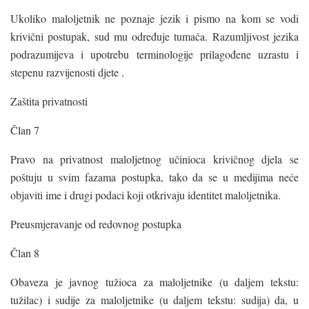
Ukoliko maloljetnik ne poznaje jezik i pismo na kom se vodi
krivični postupak, sud mu određuje tumača. Razumljivost jezika
podrazumijeva i upotrebu terminologije prilagođene uzrastu i
stepenu razvijenosti djete .
Zaštita privatnosti
Član 7
Pravo na privatnost maloljetnog učinioca krivičnog djela se
poštuju u svim fazama postupka, tako da se u medijima neće
objaviti ime i drugi podaci koji otkrivaju identitet maloljetnika.
Preusmjeravanje od redovnog postupka
Član 8
Obaveza je javnog tužioca za maloljetnike (u daljem tekstu:
tužilac) i sudije za maloljetnike (u daljem tekstu: sudija) da, u