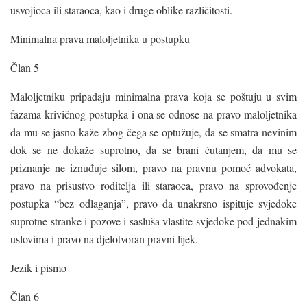
usvojioca ili staraoca, kao i druge oblike različitosti.
Minimalna prava maloljetnika u postupku
Član 5
Maloljetniku pripadaju minimalna prava koja se poštuju u svim
fazama krivičnog postupka i ona se odnose na pravo maloljetnika
da mu se jasno kaže zbog čega se optužuje, da se smatra nevinim
dok se ne dokaže suprotno, da se brani ćutanjem, da mu se
priznanje ne iznuđuje silom, pravo na pravnu pomoć advokata,
pravo na prisustvo roditelja ili staraoca, pravo na sprovođenje
postupka “bez odlaganja”, pravo da unakrsno ispituje svjedoke
suprotne stranke i pozove i sasluša vlastite svjedoke pod jednakim
uslovima i pravo na djelotvoran pravni lijek.
Jezik i pismo
Član 6