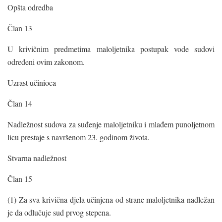
Opšta odredba
Član 13
U krivičnim predmetima maloljetnika postupak vode sudovi
određeni ovim zakonom.
Uzrast učinioca
Član 14
Nadležnost sudova za suđenje maloljetniku i mlađem punoljetnom
licu prestaje s navršenom 23. godinom života.
Stvarna nadležnost
Član 15
(1) Za sva krivična djela učinjena od strane maloljetnika nadležan
je da odlučuje sud prvog stepena.