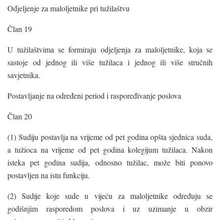
Odjeljenje za maloljetnike pri tužilaštvu
Član 19
U tužilaštvima se formiraju odjeljenja za maloljetnike, koja se
sastoje od jednog ili više tužilaca i jednog ili više stručnih
savjetnika.
Postavljanje na određeni period i raspoređivanje poslova
Član 20
(1) Sudiju postavlja na vrijeme od pet godina opšta sjednica suda,
a tužioca na vrijeme od pet godina kolegijum tužilaca. Nakon
isteka pet godina sudija, odnosno tužilac, može biti ponovo
postavljen na istu funkciju.
(2) Sudije koje sude u vijeću za maloljetnike određuju se
godišnjim rasporedom poslova i uz uzimanje u obzir