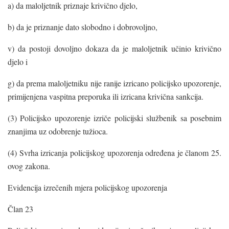
a) da maloljetnik priznaje krivično djelo,
b) da je priznanje dato slobodno i dobrovoljno,
v) da postoji dovoljno dokaza da je maloljetnik učinio krivično
djelo i
g) da prema maloljetniku nije ranije izricano policijsko upozorenje,
primijenjena vaspitna preporuka ili izricana krivična sankcija.
(3) Policijsko upozorenje izriče policijski službenik sa posebnim
znanjima uz odobrenje tužioca.
(4) Svrha izricanja policijskog upozorenja određena je članom 25.
ovog zakona.
Evidencija izrečenih mjera policijskog upozorenja
Član 23