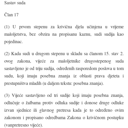
Sastav suda
Član 17
(1) U prvom stepenu za krivična djela učinjena u vrijeme
maloljetstva, bez obzira na propisanu kaznu, sudi sudija kao
pojedinac.
(2) Kada sudi u drugom stepenu u skladu sa članom 15. stav 2.
ovog zakona, vijeće za maloljetnike drugostepenog suda
sastavljeno je od triju sudija, određenih rasporedom poslova u tom
sudu, koji imaju posebna znanja iz oblasti prava djeteta i
prestupništva mladih (u daljem tekstu: posebna znanja).
(3) Vijeće sastavljeno od tri sudije koji imaju posebna znanja,
odlučuje o žalbama protiv odluka sudije i donose druge odluke
izvan sjednice ili glavnog pretresa kada je to određeno ovim
zakonom i propisano odredbama Zakona o krivičnom postupku
(vanpretresno vijeće).