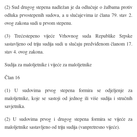
(2) Sud drugog stepena nadležan je da odlučuje o žalbama protiv
odluka prvostepenih sudova, a u slučajevima iz člana 79. stav 2.
ovog zakona sudi u prvom stepenu.
(3) Trećestepeno vijeće Vrhovnog suda Republike Srpske
sastavljeno od triju sudija sudi u slučaju predviđenom članom 17.
stav 4. ovog zakona.
Sudija za maloljetnike i vijeće za maloljetnike
Član 16
(1) U sudovima prvog stepena formira se odjeljenje za
maloljetnike, koje se sastoji od jednog ili više sudija i stručnih
savjetnika.
(2) U sudovima prvog i drugog stepena formira se vijeće za
maloljetnike sastavljeno od triju sudija (vanpretresno vijeće).