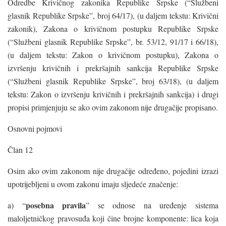
Odredbe Krivičnog zakonika Republike Srpske (“Službeni
glasnik Republike Srpske”, broj 64/17), (u daljem tekstu: Krivični
zakonik), Zakona o krivičnom postupku Republike Srpske
(“Službeni glasnik Republike Srpske”, br. 53/12, 91/17 i 66/18),
(u daljem tekstu: Zakon o krivičnom postupku), Zakona o
izvršenju krivičnih i prekršajnih sankcija Republike Srpske
(“Službeni glasnik Republike Srpske”, broj 63/18), (u daljem
tekstu: Zakon o izvršenju krivičnih i prekršajnih sankcija) i drugi
propisi primjenjuju se ako ovim zakonom nije drugačije propisano.
Osnovni pojmovi
Član 12
Osim ako ovim zakonom nije drugačije određeno, pojedini izrazi
upotrijebljeni u ovom zakonu imaju sljedeće značenje:
posebna pravila
a) “
” se odnose na uređenje sistema
maloljetničkog pravosuđa koji čine brojne komponente: lica koja