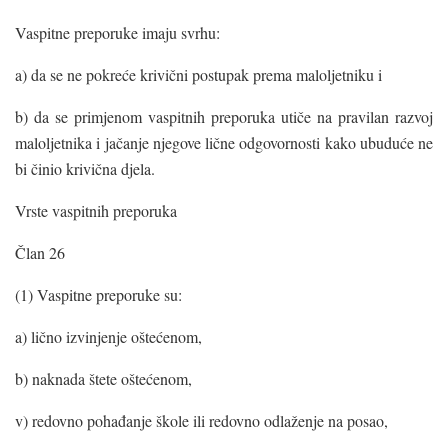
Vaspitne preporuke imaju svrhu:
a) da se ne pokreće krivični postupak prema maloljetniku i
b) da se primjenom vaspitnih preporuka utiče na pravilan razvoj
maloljetnika i jačanje njegove lične odgovornosti kako ubuduće ne
bi činio krivična djela.
Vrste vaspitnih preporuka
Član 26
(1) Vaspitne preporuke su:
a) lično izvinjenje oštećenom,
b) naknada štete oštećenom,
v) redovno pohađanje škole ili redovno odlaženje na posao,