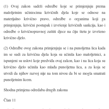
(1) Ovaj zakon sadrži odredbe koje se primjenjuju prema
maloljetnim učiniocima krivičnih djela koje se odnose na
materijalno krivično pravo, odredbe o organima koji ga
primjenjuju, krivični postupak i izvršenje krivičnih sankcija, kao i
odredbe o krivičnopravnoj zaštiti djece na čiju štetu je izvršeno
krivično djelo.
(2) Odredbe ovog zakona primjenjuju se i na punoljetna lica kada
im se sudi za krivična djela koja su učinila kao maloljetnici, a
ispunjeni su uslovi koje predviđa ovaj zakon, kao i na lica koja su
krivično djelo učinila kao mlađa punoljetna lica, a za koja se
utvrdi da njihov razvoj nije na tom nivou da bi se mogla smatrati
punoljetnim licem.
Shodna primjena odredaba drugih zakona
Član 11