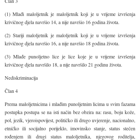
Član 3
(1) Mlađi maloljetnik je maloljetnik koji je u vrijeme izvršenja
krivičnog djela navršio 14, a nije navršio 16 godina života.
(2) Stariji maloljetnik je maloljetnik koji je u vrijeme izvršenja
krivičnog djela navršio 16, a nije navršio 18 godina života.
(3) Mlađe punoljetno lice je lice koje je u vrijeme izvršenja
krivičnog djela navršilo 18, a nije navršilo 21 godinu života.
Nediskriminacija
Član 4
Prema maloljetnicima i mlađim punoljetnim licima u svim fazama
postupka postupa se na isti način bez obzira na: rasu, boju kože,
pol, jezik, vjeroispovijest, političko ili drugo uvjerenje, nacionalno,
etničko ili socijalno porijeklo, imovinsko stanje, status stečen
rođenjem ili drugi status maloljetnika, njegovog roditelja,