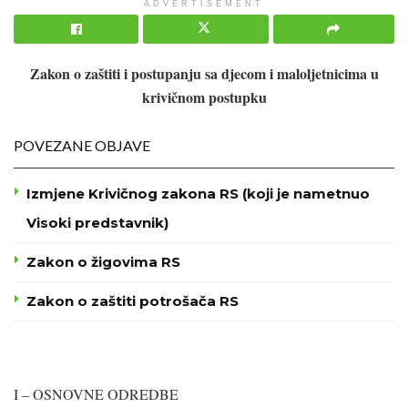
ADVERTISEMENT
Zakon o zaštiti i postupanju sa djecom i maloljetnicima u
krivičnom postupku
POVEZANE OBJAVE
Izmjene Krivičnog zakona RS (koji je nametnuo
Visoki predstavnik)
Zakon o žigovima RS
Zakon o zaštiti potrošača RS
I – OSNOVNE ODREDBE