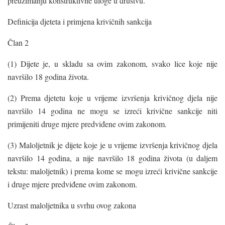
preuzimanju konstruktivne uloge u društvu.
Definicija djeteta i primjena krivičnih sankcija
Član 2
(1) Dijete je, u skladu sa ovim zakonom, svako lice koje nije
navršilo 18 godina života.
(2) Prema djetetu koje u vrijeme izvršenja krivičnog djela nije
navršilo 14 godina ne mogu se izreći krivične sankcije niti
primijeniti druge mjere predviđene ovim zakonom.
(3) Maloljetnik je dijete koje je u vrijeme izvršenja krivičnog djela
navršilo 14 godina, a nije navršilo 18 godina života (u daljem
tekstu: maloljetnik) i prema kome se mogu izreći krivične sankcije
i druge mjere predviđene ovim zakonom.
Uzrast maloljetnika u svrhu ovog zakona