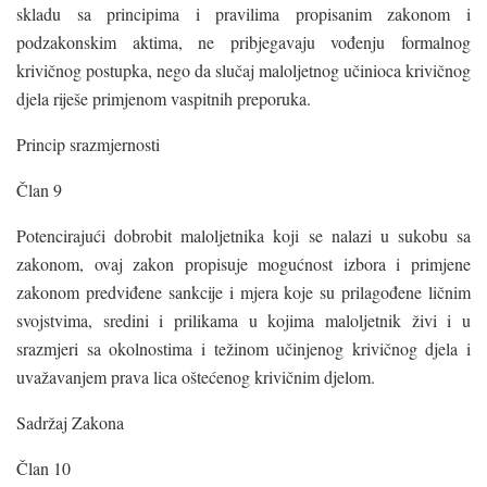
skladu sa principima i pravilima propisanim zakonom i
podzakonskim aktima, ne pribjegavaju vođenju formalnog
krivičnog postupka, nego da slučaj maloljetnog učinioca krivičnog
djela riješe primjenom vaspitnih preporuka.
Princip srazmjernosti
Član 9
Potencirajući dobrobit maloljetnika koji se nalazi u sukobu sa
zakonom, ovaj zakon propisuje mogućnost izbora i primjene
zakonom predviđene sankcije i mjera koje su prilagođene ličnim
svojstvima, sredini i prilikama u kojima maloljetnik živi i u
srazmjeri sa okolnostima i težinom učinjenog krivičnog djela i
uvažavanjem prava lica oštećenog krivičnim djelom.
Sadržaj Zakona
Član 10