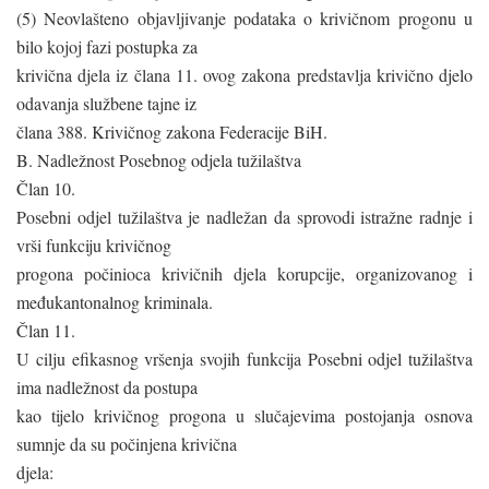
(5) Neovlašteno objavljivanje podataka o krivičnom progonu u
bilo kojoj fazi postupka za
krivična djela iz člana 11. ovog zakona predstavlja krivično djelo
odavanja službene tajne iz
člana 388. Krivičnog zakona Federacije BiH.
B. Nadležnost Posebnog odjela tužilaštva
Član 10.
Posebni odjel tužilaštva je nadležan da sprovodi istražne radnje i
vrši funkciju krivičnog
progona počinioca krivičnih djela korupcije, organizovanog i
međukantonalnog kriminala.
Član 11.
U cilju efikasnog vršenja svojih funkcija Posebni odjel tužilaštva
ima nadležnost da postupa
kao tijelo krivičnog progona u slučajevima postojanja osnova
sumnje da su počinjena krivična
djela: