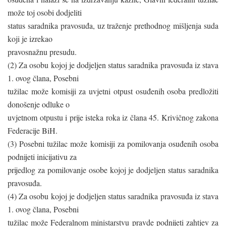
može toj osobi dodjeliti
status saradnika pravosuđa, uz traženje prethodnog mišljenja suda
koji je izrekao
pravosnažnu presudu.
(2) Za osobu kojoj je dodjeljen status saradnika pravosuđa iz stava
1. ovog člana, Posebni
tužilac može komisiji za uvjetni otpust osuđenih osoba predložiti
donošenje odluke o
uvjetnom otpustu i prije isteka roka iz člana 45. Krivičnog zakona
Federacije BiH.
(3) Posebni tužilac može komisiji za pomilovanja osuđenih osoba
podnijeti inicijativu za
prijedlog za pomilovanje osobe kojoj je dodjeljen status saradnika
pravosuđa.
(4) Za osobu kojoj je dodjeljen status saradnika pravosuđa iz stava
1. ovog člana, Posebni
tužilac može Federalnom ministarstvu pravde podnijeti zahtjev za