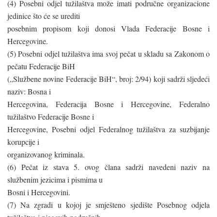
(4) Posebni odjel tužilaštva može imati područne organizacione
jedinice što će se urediti
posebnim propisom koji donosi Vlada Federacije Bosne i
Hercegovine.
(5) Posebni odjel tužilaštva ima svoj pečat u skladu sa Zakonom o
pečatu Federacije BiH
(„Službene novine Federacije BiH“, broj: 2/94) koji sadrži sljedeći
naziv: Bosna i
Hercegovina, Federacija Bosne i Hercegovine, Federalno
tužilaštvo Federacije Bosne i
Hercegovine, Posebni odjel Federalnog tužilaštva za suzbijanje
korupcije i
organizovanog kriminala.
(6) Pečat iz stava 5. ovog člana sadrži navedeni naziv na
službenim jezicima i pismima u
Bosni i Hercegovini.
(7) Na zgradi u kojoj je smješteno sjedište Posebnog odjela