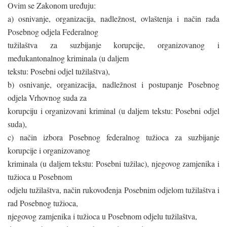
Ovim se Zakonom uređuju:
a) osnivanje, organizacija, nadležnost, ovlaštenja i način rada
Posebnog odjela Federalnog
tužilaštva za suzbijanje korupcije, organizovanog i
međukantonalnog kriminala (u daljem
tekstu: Posebni odjel tužilaštva),
b) osnivanje, organizacija, nadležnost i postupanje Posebnog
odjela Vrhovnog suda za
korupciju i organizovani kriminal (u daljem tekstu: Posebni odjel
suda),
c) način izbora Posebnog federalnog tužioca za suzbijanje
korupcije i organizovanog
kriminala (u daljem tekstu: Posebni tužilac), njegovog zamjenika i
tužioca u Posebnom
odjelu tužilaštva, način rukovođenja Posebnim odjelom tužilaštva i
rad Posebnog tužioca,
njegovog zamjenika i tužioca u Posebnom odjelu tužilaštva,