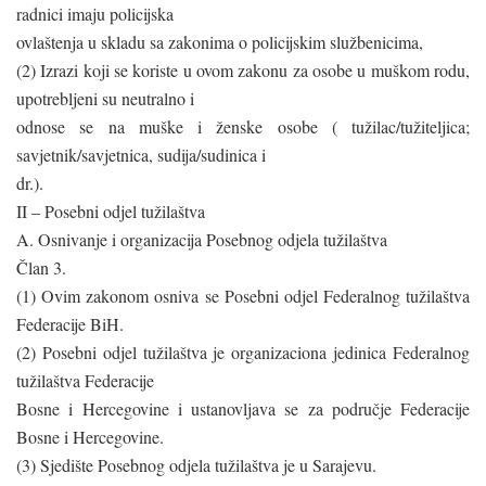
radnici imaju policijska
ovlaštenja u skladu sa zakonima o policijskim službenicima,
(2) Izrazi koji se koriste u ovom zakonu za osobe u muškom rodu,
upotrebljeni su neutralno i
odnose se na muške i ženske osobe ( tužilac/tužiteljica;
savjetnik/savjetnica, sudija/sudinica i
dr.).
II – Posebni odjel tužilaštva
A. Osnivanje i organizacija Posebnog odjela tužilaštva
Član 3.
(1) Ovim zakonom osniva se Posebni odjel Federalnog tužilaštva
Federacije BiH.
(2) Posebni odjel tužilaštva je organizaciona jedinica Federalnog
tužilaštva Federacije
Bosne i Hercegovine i ustanovljava se za područje Federacije
Bosne i Hercegovine.
(3) Sjedište Posebnog odjela tužilaštva je u Sarajevu.