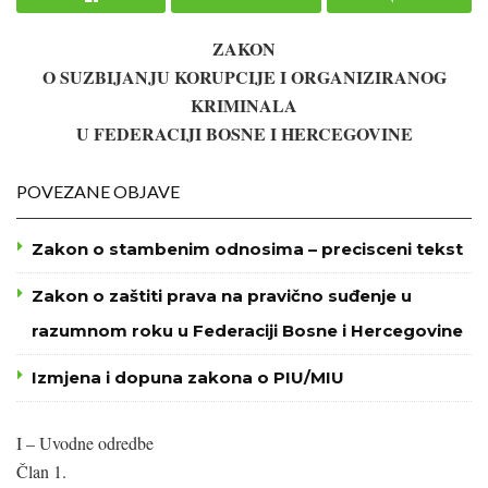
ZAKON
O SUZBIJANJU KORUPCIJE I ORGANIZIRANOG
KRIMINALA
U FEDERACIJI BOSNE I HERCEGOVINE
POVEZANE OBJAVE
Zakon o stambenim odnosima – precisceni tekst
Zakon o zaštiti prava na pravično suđenje u
razumnom roku u Federaciji Bosne i Hercegovine
Izmjena i dopuna zakona o PIU/MIU
I – Uvodne odredbe
Član 1.