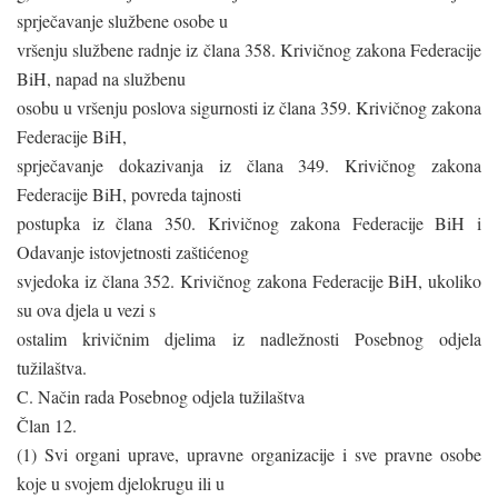
sprječavanje službene osobe u
vršenju službene radnje iz člana 358. Krivičnog zakona Federacije
BiH, napad na službenu
osobu u vršenju poslova sigurnosti iz člana 359. Krivičnog zakona
Federacije BiH,
sprječavanje dokazivanja iz člana 349. Krivičnog zakona
Federacije BiH, povreda tajnosti
postupka iz člana 350. Krivičnog zakona Federacije BiH i
Odavanje istovjetnosti zaštićenog
svjedoka iz člana 352. Krivičnog zakona Federacije BiH, ukoliko
su ova djela u vezi s
ostalim krivičnim djelima iz nadležnosti Posebnog odjela
tužilaštva.
C. Način rada Posebnog odjela tužilaštva
Član 12.
(1) Svi organi uprave, upravne organizacije i sve pravne osobe
koje u svojem djelokrugu ili u