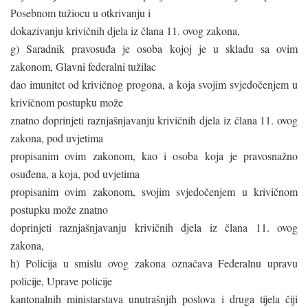
Posebnom tužiocu u otkrivanju i
dokazivanju krivičnih djela iz člana 11. ovog zakona,
g) Saradnik pravosuđa je osoba kojoj je u skladu sa ovim
zakonom, Glavni federalni tužilac
dao imunitet od krivičnog progona, a koja svojim svjedočenjem u
krivičnom postupku može
znatno doprinjeti raznjašnjavanju krivičnih djela iz člana 11. ovog
zakona, pod uvjetima
propisanim ovim zakonom, kao i osoba koja je pravosnažno
osuđena, a koja, pod uvjetima
propisanim ovim zakonom, svojim svjedočenjem u krivičnom
postupku može znatno
doprinjeti raznjašnjavanju krivičnih djela iz člana 11. ovog
zakona,
h) Policija u smislu ovog zakona označava Federalnu upravu
policije, Uprave policije
kantonalnih ministarstava unutrašnjih poslova i druga tijela čiji