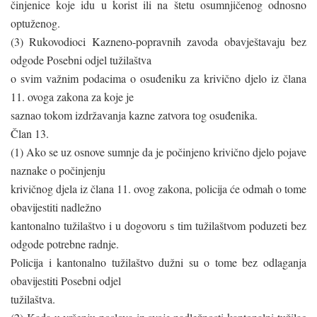
činjenice koje idu u korist ili na štetu osumnjičenog odnosno
optuženog.
(3) Rukovodioci Kazneno-popravnih zavoda obavještavaju bez
odgode Posebni odjel tužilaštva
o svim važnim podacima o osuđeniku za krivično djelo iz člana
11. ovoga zakona za koje je
saznao tokom izdržavanja kazne zatvora tog osuđenika.
Član 13.
(1) Ako se uz osnove sumnje da je počinjeno krivično djelo pojave
naznake o počinjenju
krivičnog djela iz člana 11. ovog zakona, policija će odmah o tome
obavijestiti nadležno
kantonalno tužilaštvo i u dogovoru s tim tužilaštvom poduzeti bez
odgode potrebne radnje.
Policija i kantonalno tužilaštvo dužni su o tome bez odlaganja
obavijestiti Posebni odjel
tužilaštva.