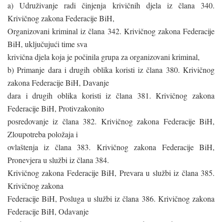
a) Udruživanje radi činjenja krivičnih djela iz člana 340.
Krivičnog zakona Federacije BiH,
Organizovani kriminal iz člana 342. Krivičnog zakona Federacije
BiH, uključujući time sva
krivična djela koja je počinila grupa za organizovani kriminal,
b) Primanje dara i drugih oblika koristi iz člana 380. Krivičnog
zakona Federacije BiH, Davanje
dara i drugih oblika koristi iz člana 381. Krivičnog zakona
Federacije BiH, Protivzakonito
posredovanje iz člana 382. Krivičnog zakona Federacije BiH,
Zloupotreba položaja i
ovlaštenja iz člana 383. Krivičnog zakona Federacije BiH,
Pronevjera u službi iz člana 384.
Krivičnog zakona Federacije BiH, Prevara u službi iz člana 385.
Krivičnog zakona
Federacije BiH, Posluga u službi iz člana 386. Krivičnog zakona
Federacije BiH, Odavanje