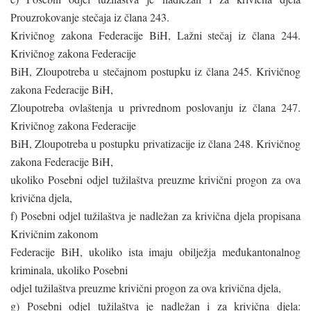
Prouzrokovanje stečaja iz člana 243.
Krivičnog zakona Federacije BiH, Lažni stečaj iz člana 244.
Krivičnog zakona Federacije
BiH, Zloupotreba u stečajnom postupku iz člana 245. Krivičnog
zakona Federacije BiH,
Zloupotreba ovlaštenja u privrednom poslovanju iz člana 247.
Krivičnog zakona Federacije
BiH, Zloupotreba u postupku privatizacije iz člana 248. Krivičnog
zakona Federacije BiH,
ukoliko Posebni odjel tužilaštva preuzme krivični progon za ova
krivična djela,
f) Posebni odjel tužilaštva je nadležan za krivična djela propisana
Krivičnim zakonom
Federacije BiH, ukoliko ista imaju obilježja međukantonalnog
kriminala, ukoliko Posebni
odjel tužilaštva preuzme krivični progon za ova krivična djela,
g) Posebni odjel tužilaštva je nadležan i za krivična djela: