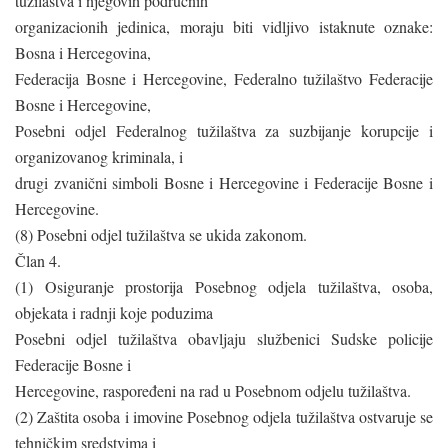
tužilaštva i njegovih područnih
organizacionih jedinica, moraju biti vidljivo istaknute oznake:
Bosna i Hercegovina,
Federacija Bosne i Hercegovine, Federalno tužilaštvo Federacije
Bosne i Hercegovine,
Posebni odjel Federalnog tužilaštva za suzbijanje korupcije i
organizovanog kriminala, i
drugi zvanični simboli Bosne i Hercegovine i Federacije Bosne i
Hercegovine.
(8) Posebni odjel tužilaštva se ukida zakonom.
Član 4.
(1) Osiguranje prostorija Posebnog odjela tužilaštva, osoba,
objekata i radnji koje poduzima
Posebni odjel tužilaštva obavljaju službenici Sudske policije
Federacije Bosne i
Hercegovine, raspoređeni na rad u Posebnom odjelu tužilaštva.
(2) Zaštita osoba i imovine Posebnog odjela tužilaštva ostvaruje se
tehničkim sredstvima i