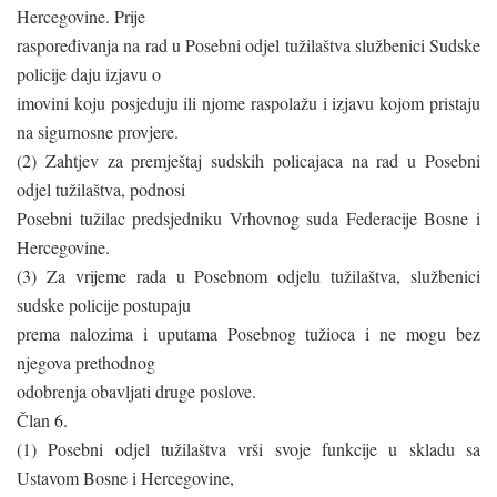
Hercegovine. Prije
raspoređivanja na rad u Posebni odjel tužilaštva službenici Sudske
policije daju izjavu o
imovini koju posjeduju ili njome raspolažu i izjavu kojom pristaju
na sigurnosne provjere.
(2) Zahtjev za premještaj sudskih policajaca na rad u Posebni
odjel tužilaštva, podnosi
Posebni tužilac predsjedniku Vrhovnog suda Federacije Bosne i
Hercegovine.
(3) Za vrijeme rada u Posebnom odjelu tužilaštva, službenici
sudske policije postupaju
prema nalozima i uputama Posebnog tužioca i ne mogu bez
njegova prethodnog
odobrenja obavljati druge poslove.
Član 6.
(1) Posebni odjel tužilaštva vrši svoje funkcije u skladu sa
Ustavom Bosne i Hercegovine,