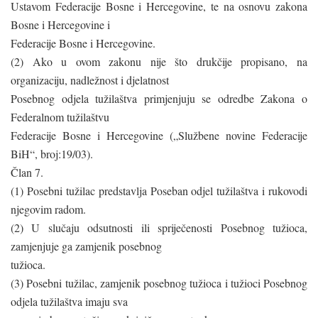
Ustavom Federacije Bosne i Hercegovine, te na osnovu zakona
Bosne i Hercegovine i
Federacije Bosne i Hercegovine.
(2) Ako u ovom zakonu nije što drukčije propisano, na
organizaciju, nadležnost i djelatnost
Posebnog odjela tužilaštva primjenjuju se odredbe Zakona o
Federalnom tužilaštvu
Federacije Bosne i Hercegovine („Službene novine Federacije
BiH“, broj:19/03).
Član 7.
(1) Posebni tužilac predstavlja Poseban odjel tužilaštva i rukovodi
njegovim radom.
(2) U slučaju odsutnosti ili spriječenosti Posebnog tužioca,
zamjenjuje ga zamjenik posebnog
tužioca.
(3) Posebni tužilac, zamjenik posebnog tužioca i tužioci Posebnog
odjela tužilaštva imaju sva