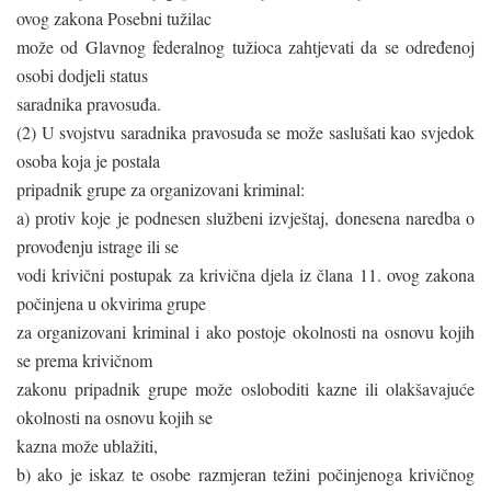
ovog zakona Posebni tužilac
može od Glavnog federalnog tužioca zahtjevati da se određenoj
osobi dodjeli status
saradnika pravosuđa.
(2) U svojstvu saradnika pravosuđa se može saslušati kao svjedok
osoba koja je postala
pripadnik grupe za organizovani kriminal:
a) protiv koje je podnesen službeni izvještaj, donesena naredba o
provođenju istrage ili se
vodi krivični postupak za krivična djela iz člana 11. ovog zakona
počinjena u okvirima grupe
za organizovani kriminal i ako postoje okolnosti na osnovu kojih
se prema krivičnom
zakonu pripadnik grupe može osloboditi kazne ili olakšavajuće
okolnosti na osnovu kojih se
kazna može ublažiti,
b) ako je iskaz te osobe razmjeran težini počinjenoga krivičnog