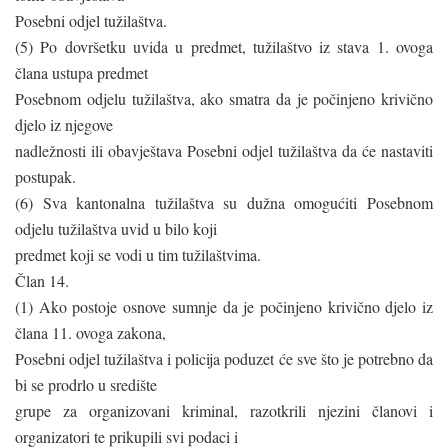
Posebni odjel tužilaštva.
(5) Po dovršetku uvida u predmet, tužilaštvo iz stava 1. ovoga
člana ustupa predmet
Posebnom odjelu tužilaštva, ako smatra da je počinjeno krivično
djelo iz njegove
nadležnosti ili obavještava Posebni odjel tužilaštva da će nastaviti
postupak.
(6) Sva kantonalna tužilaštva su dužna omogućiti Posebnom
odjelu tužilaštva uvid u bilo koji
predmet koji se vodi u tim tužilaštvima.
Član 14.
(1) Ako postoje osnove sumnje da je počinjeno krivično djelo iz
člana 11. ovoga zakona,
Posebni odjel tužilaštva i policija poduzet će sve što je potrebno da
bi se prodrlo u središte
grupe za organizovani kriminal, razotkrili njezini članovi i
organizatori te prikupili svi podaci i