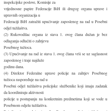
inspekcijske poslove, Komisije za
vrijednosne papire Federacije BiH ili drugog organa uprave i
upravnih organizacija u
Federaciji BiH zatražiti upućivanje zaposlenog na rad u Posebni
odjel tužilaštva.
(2) Rukovodilac organa iz stava 1. ovog člana dužan je bez
odlaganja odlučiti o zahtjevu
Posebnog tužioca.
(3) Upućivanje na rad iz stava 1. ovog člana vrši se uz saglasnost
zaposlenog i traje najduže
godinu dana.
(4) Direktor Federalne uprave policije na zahtjev Posebnog
tužioca raspoređuje na rad u
Posebni odjel tužilaštva policijske službenike koji imaju zadatak
da koordiniraju aktivnosti
policije u postupanju na konkretnim predmetima koji se vode u
Posebnom odjelu tužilaštva.