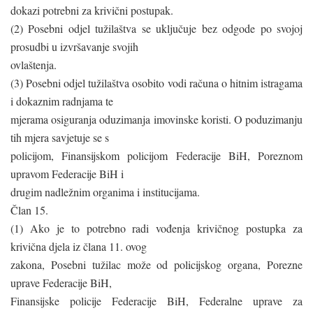
dokazi potrebni za krivični postupak.
(2) Posebni odjel tužilaštva se uključuje bez odgode po svojoj
prosudbi u izvršavanje svojih
ovlaštenja.
(3) Posebni odjel tužilaštva osobito vodi računa o hitnim istragama
i dokaznim radnjama te
mjerama osiguranja oduzimanja imovinske koristi. O poduzimanju
tih mjera savjetuje se s
policijom, Finansijskom policijom Federacije BiH, Poreznom
upravom Federacije BiH i
drugim nadležnim organima i institucijama.
Član 15.
(1) Ako je to potrebno radi vođenja krivičnog postupka za
krivična djela iz člana 11. ovog
zakona, Posebni tužilac može od policijskog organa, Porezne
uprave Federacije BiH,
Finansijske policije Federacije BiH, Federalne uprave za