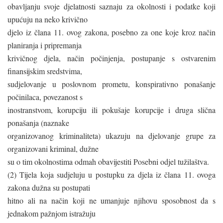
obavljanju svoje djelatnosti saznaju za okolnosti i podatke koji
upućuju na neko krivično
djelo iz člana 11. ovog zakona, posebno za one koje kroz način
planiranja i pripremanja
krivičnog djela, način počinjenja, postupanje s ostvarenim
finansijskim sredstvima,
sudjelovanje u poslovnom prometu, konspirativno ponašanje
počinilaca, povezanost s
inostranstvom, korupciju ili pokušaje korupcije i druga slična
ponašanja (naznake
organizovanog kriminaliteta) ukazuju na djelovanje grupe za
organizovani kriminal, dužne
su o tim okolnostima odmah obavijestiti Posebni odjel tužilaštva.
(2) Tijela koja sudjeluju u postupku za djela iz člana 11. ovoga
zakona dužna su postupati
hitno ali na način koji ne umanjuje njihovu sposobnost da s
jednakom pažnjom istražuju