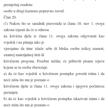
premještaj osuđene
osobe u drugi kazneno-popravno zavod.
Član 20.
(1) Nakon što se saradnik pravosuđa iz člana 18. stav 1. ovoga
zakona izjasni da će u odnosu
na krivična djela iz člana 11. ovoga zakona odgovarati kao
svjedok i na pitanja iako je
vjerojatno da time izlaže sebe ili blisku osobu teškoj sramoti,
znatnoj materijalnoj šteti ili
krivičnom progonu, Posebni tužilac će pribaviti pisanu izjavu
kojom se ta osoba obavezuje:
a) da će kao svjedok u krivičnom postupku govoriti istinu i da
neće ništa što mu je poznato o
krivičnom djelu iz člana 11. ovoga zakona i njegovu počiniocu
prešutjeti,
b) da će kao svjedok u krivičnom postupku iskazivati istinu i da
neće ništa što mu je poznato o