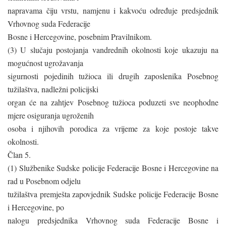
napravama čiju vrstu, namjenu i kakvoću određuje predsjednik
Vrhovnog suda Federacije
Bosne i Hercegovine, posebnim Pravilnikom.
(3) U slučaju postojanja vandrednih okolnosti koje ukazuju na
mogućnost ugrožavanja
sigurnosti pojedinih tužioca ili drugih zaposlenika Posebnog
tužilaštva, nadležni policijski
organ će na zahtjev Posebnog tužioca poduzeti sve neophodne
mjere osiguranja ugroženih
osoba i njihovih porodica za vrijeme za koje postoje takve
okolnosti.
Član 5.
(1) Službenike Sudske policije Federacije Bosne i Hercegovine na
rad u Posebnom odjelu
tužilaštva premješta zapovjednik Sudske policije Federacije Bosne
i Hercegovine, po
nalogu predsjednika Vrhovnog suda Federacije Bosne i