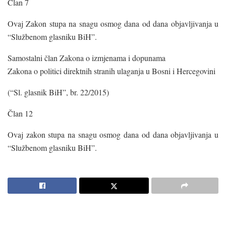
Član 7
Ovaj Zakon stupa na snagu osmog dana od dana objavljivanja u
“Službenom glasniku BiH”.
Samostalni član Zakona o izmjenama i dopunama
Zakona o politici direktnih stranih ulaganja u Bosni i Hercegovini
(“Sl. glasnik BiH”, br. 22/2015)
Član 12
Ovaj zakon stupa na snagu osmog dana od dana objavljivanja u
“Službenom glasniku BiH”.