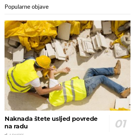
Popularne objave
Naknada štete usljed povrede
na radu
1 SHARES