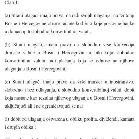
Član 11
(a) Strani ulagači imaju pravo, da radi svojih ulaganja, na teritoriji
Bosne i Hercegovine otvore račune kod bilo koje poslovne banke
u domaćoj ili slobodno konvertibilnoj valuti.
(b) Strani ulagači, imaju pravo da slobodno vrše konverziju
domaće valute u Bosni i Hercegovini u bilo koju slobodno
konvertibilnu valutu radi plaćanja koja se odnose na njihova
ulaganja u Bosni i Hercegovini.
(c) Strani ulagači imaju pravo da vrše transfer u inostranstvo,
slobodno i bez odlaganja, u slobodno konvertibilnoj valuti, dobit
koja nastane kao rezultat njihovog ulaganja u Bosni i Hercegovini,
uključujući ali i ne ograničavajući se na:
(i) dobit od ulaganja ostvarena u obliku profita, dividendi, kamata
i drugih oblika ;