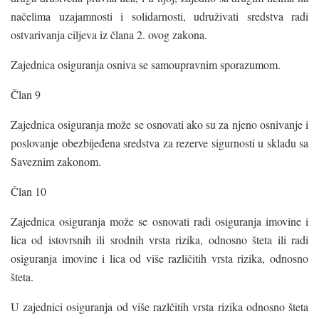
načelima uzajamnosti i solidarnosti, udruživati sredstva radi
ostvarivanja ciljeva iz člana 2. ovog zakona.
Zajednica osiguranja osniva se samoupravnim sporazumom.
Član 9
Zajednica osiguranja može se osnovati ako su za njeno osnivanje i
poslovanje obezbijeđena sredstva za rezerve sigurnosti u skladu sa
Saveznim zakonom.
Član 10
Zajednica osiguranja može se osnovati radi osiguranja imovine i
lica od istovrsnih ili srodnih vrsta rizika, odnosno šteta ili radi
osiguranja imovine i lica od više različitih vrsta rizika, odnosno
šteta.
U zajednici osiguranja od više razlčitih vrsta rizika odnosno šteta