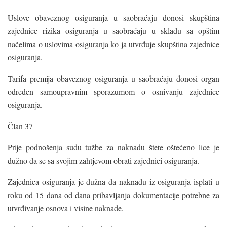
Uslove obaveznog osiguranja u saobraćaju donosi skupština
zajednice rizika osiguranja u saobraćaju u skladu sa opštim
načelima o uslovima osiguranja ko ja utvrđuje skupština zajednice
osiguranja.
Tarifa premija obaveznog osiguranja u saobraćaju donosi organ
određen samoupravnim sporazumom o osnivanju zajednice
osiguranja.
Član 37
Prije podnošenja sudu tužbe za naknadu štete oštećeno lice je
dužno da se sa svojim zahtjevom obrati zajednici osiguranja.
Zajednica osiguranja je dužna da naknadu iz osiguranja isplati u
roku od 15 dana od dana pribavljanja dokumentacije potrebne za
utvrđivanje osnova i visine naknade.