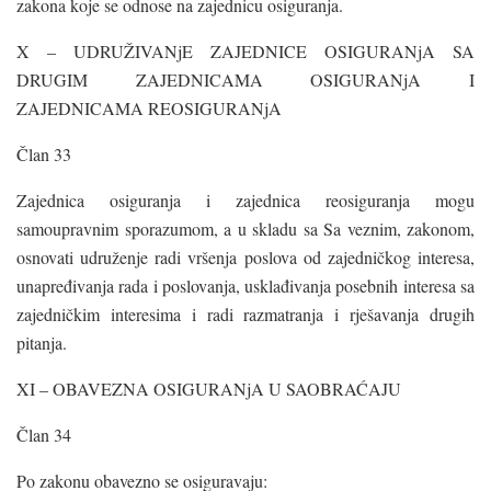
zakona koje se odnose na zajednicu osiguranja.
X – UDRUŽIVANjE ZAJEDNICE OSIGURANjA SA
DRUGIM ZAJEDNICAMA OSIGURANjA I
ZAJEDNICAMA REOSIGURANjA
Član 33
Zajednica osiguranja i zajednica reosiguranja mogu
samoupravnim sporazumom, a u skladu sa Sa veznim, zakonom,
osnovati udruženje radi vršenja poslova od zajedničkog interesa,
unapređivanja rada i poslovanja, usklađivanja posebnih interesa sa
zajedničkim interesima i radi razmatranja i rješavanja drugih
pitanja.
XI – OBAVEZNA OSIGURANjA U SAOBRAĆAJU
Član 34
Po zakonu obavezno se osiguravaju: