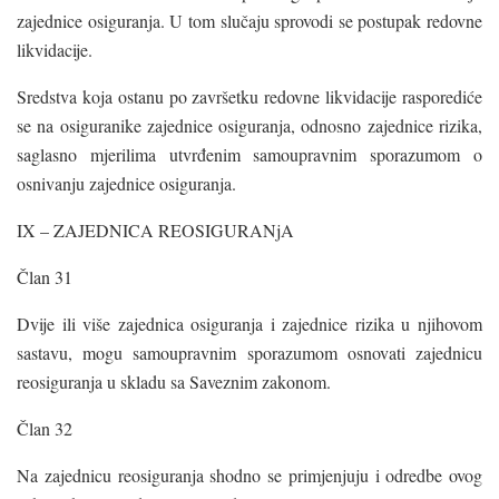
zajednice osiguranja. U tom slučaju sprovodi se postupak redovne
likvidacije.
Sredstva koja ostanu po završetku redovne likvidacije rasporediće
se na osiguranike zajednice osiguranja, odnosno zajednice rizika,
saglasno mjerilima utvrđenim samoupravnim sporazumom o
osnivanju zajednice osiguranja.
IX – ZAJEDNICA REOSIGURANjA
Član 31
Dvije ili više zajednica osiguranja i zajednice rizika u njihovom
sastavu, mogu samoupravnim sporazumom osnovati zajednicu
reosiguranja u skladu sa Saveznim zakonom.
Član 32
Na zajednicu reosiguranja shodno se primjenjuju i odredbe ovog