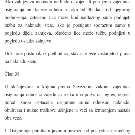
Ako zahtjev za naknadu ne bude usvojen ili po njemu zajednica
osiguranja ne donese odluku u roku od 30 dana od njegovog
podnošenja, oštećeno lice može kod nadležnog suda podnijeti
tužbu za naknadu štete, ako je postignut sporazum samo u
pogledu dijela zahtjeva, oštećeno lice može tužbu podnijeti u
pogledu ostatka zahtjeva.
Dok traje postupak iz prethodnog stava ne teče zastarjelost prava
na naknadu štete.
Član 38
U slučajevima u kojima prema Saveznom zakonu zajednica
osiguranja odnosno zajednica rizika ima pravo na regres, regres,
pored iznosa isplaćene osigurane sume odnosno naknade,
obuhvata i nužne troškove učinjene u vezi sa izmirenjem nastale
oba veze.
1. Osiguranje putnika u javnom prevozu od posljedica nesrećnog