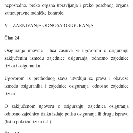
neposredno, preko organa upravljanja i preko posebnog organa
samoupravne radničke kontrole.
V – ZASNIVANjE ODNOSA OSIGURANjA
Član 24
Osiguranje imovine i lica zasniva se ugovorom o osiguranju
zaključenim između zajednice osiguranja, odnosno zajednice
rizika i osiguranika.
Ugovorom iz prethodnog stava utvrđuju se prava i obaveze
između osiguranika i zajednice osiguranja, odnosno zajednice
rizika.
O zaključenom ugovoru o osiguranju, zajednica osiguranja
odnosno zajednica rizika izdaje polisu osiguranja ili drugu ispravu
(list o pokriću rizika i sl.).