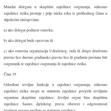
Mandat delegata u skupštini zajednice osiguranja, odnosno
zajednice rizika prestaje i prije isteka roka iz prethodnog člana u
slijedećim slučajevima:
a) ako delegat podnese ostavku;
b) ako delegat bude opozvan ili
c) ako osnovna organizacija Udruženog, rada ili drugo društveno
pravno lice dnosno građansko pravno lice ili građanin prestane biti
osiguranik te zajednice osiguranja ili zajednice rizika.
Član 19
Određene izvrljne funkcije u zajednici osiguranja, odnosno
zajednici rizika mogu se statutom zajednice povjeriti izvrljnim
organima skupštine zajednice. Izvrljni organ bira skupština
zajednice. Sastav, djelokrug, prava, obaveze i odgovornosti
izvršnog organa uređuju se statutom zajednice.