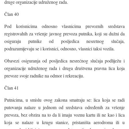
druge organizacije udruženog rada.
Član 40
Pod korisnicima odnosno vlasnicima prevoznih sredstava
registrovahih za vršenje javnog prevoza putnika, koji su dužni da
osiguraju putnike od posljedica nesretnog slučaja,
podrazumijevaju se i korisnici, odnosno, vlasnici taksi vozila.
Obavezi osiguranja od posljedica nesrećnog slučaja podliježu i
organizacije udruženog rada i druga društvena pravna lica koja
prevoze svoje radnike na odmor i rekreaciju.
Član 41
Putnicima, u smislu ovog zakona smatraju se: lica koja se radi
putovanja nalaze u jednom od sredstava određenih za vršenje
prevoza, bez obzira na to da li imaju voznu kartu ili ne kao i lica
koja se nalaze u krugu stanice, pristaništa aerodroma ili u