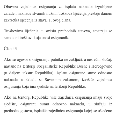
Obaveza zajednice osiguranja za isplatu naknade izgubljene
zarade i naknade stvarnih nužnih troškova liječenja prestaje danom
završetka liječenja iz stava. 1. ovog člana.
Troškovima liječenja, u smislu prethodnih stavova, smatraju se
samo oni troškovi koje snosi osiguranik.
Član 43
Ako se ugovor o osiguranju putnika ne zaključi, a nesrećni slučaj,
nastane na teritoriji Socijalističke Republike Bosne i Hercegovine
(u daljem tekstu: Republika), isplatu osigurane sume odnosno
naknade, u skladu sa Saveznim zakonom, izvršiće zajednica
osiguranja koja ima sjedište na teritoriji Republike.
Ako na teritoriji Republike više zajednica osiguranja imaju svoje
sjedište, osiguranu sumu odnosno naknadu, u slučaju iz
prethodnog stava, isplatiće zajedinica osiguranja kojoj se oštećeno