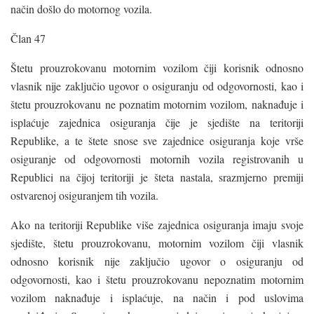
način došlo do motornog vozila.
Član 47
Štetu prouzrokovanu motornim vozilom čiji korisnik odnosno
vlasnik nije zaključio ugovor o osiguranju od odgovornosti, kao i
štetu prouzrokovanu ne poznatim motornim vozilom, naknađuje i
isplaćuje zajednica osiguranja čije je sjedište na teritoriji
Republike, a te štete snose sve zajednice osiguranja koje vrše
osiguranje od odgovornosti motornih vozila registrovanih u
Republici na čijoj teritoriji je šteta nastala, srazmjerno premiji
ostvarenoj osiguranjem tih vozila.
Ako na teritoriji Republike više zajednica osiguranja imaju svoje
sjedište, štetu prouzrokovanu, motornim vozilom čiji vlasnik
odnosno korisnik nije zaključio ugovor o osiguranju od
odgovornosti, kao i štetu prouzrokovanu nepoznatim motornim
vozilom naknađuje i isplaćuje, na način i pod uslovima