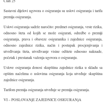
Član 25
Sastavni dijelovi ugovora o osiguranju su uslovi osiguranja i tarifa
premija osiguranja.
Uslovi osiguranja sadrže naročito: predmet osiguranja, vrste rizika,
odnosno šteta od kojih se može osigurati, odredbe o premiji
osiguranja, prava i obaveze osiguranika i zajednice osiguranja,
odnosno zajednice rizika, način i postupak procjenjivanja i
utvrđivanja šteta, utvrđivanje visine odštete odnosno naknade,
početak i prestanak važenja ugovora o osiguranju.
Uslove osiguranja donosi skupština zajednice rizika u skladu sa
opštim načelima o uslovima osiguranja koja utvrđuje skupština
zajednice osiguranja.
Tarifom premija osiguranja utvrđuje se premija osiguranja.
VI – POSLOVANjE ZAJEDNICE OSIGURANjA