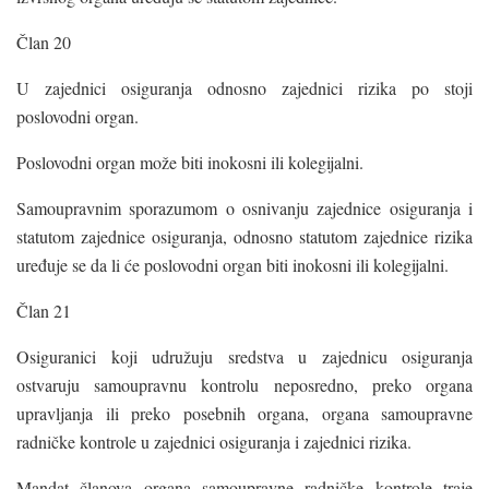
Član 20
U zajednici osiguranja odnosno zajednici rizika po stoji
poslovodni organ.
Poslovodni organ može biti inokosni ili kolegijalni.
Samoupravnim sporazumom o osnivanju zajednice osiguranja i
statutom zajednice osiguranja, odnosno statutom zajednice rizika
uređuje se da li će poslovodni organ biti inokosni ili kolegijalni.
Član 21
Osiguranici koji udružuju sredstva u zajednicu osiguranja
ostvaruju samoupravnu kontrolu neposredno, preko organa
upravljanja ili preko posebnih organa, organa samoupravne
radničke kontrole u zajednici osiguranja i zajednici rizika.
Mandat članova organa samoupravne radničke kontrole traje