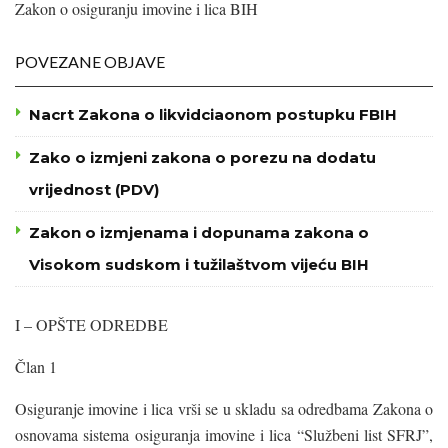
Zakon o osiguranju imovine i lica BIH
POVEZANE OBJAVE
Nacrt Zakona o likvidciaonom postupku FBIH
Zako o izmjeni zakona o porezu na dodatu
vrijednost (PDV)
Zakon o izmjenama i dopunama zakona o
Visokom sudskom i tužilaštvom vijeću BIH
I – OPŠTE ODREDBE
Član 1
Osiguranje imovine i lica vrši se u skladu sa odredbama Zakona o
osnovama sistema osiguranja imovine i lica “Službeni list SFRJ”,