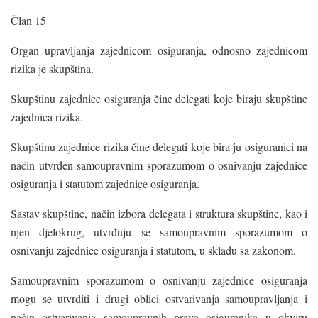
Član 15
Organ upravljanja zajednicom osiguranja, odnosno zajednicom
rizika je skupština.
Skupštinu zajednice osiguranja čine delegati koje biraju skupštine
zajednica rizika.
Skupštinu zajednice rizika čine delegati koje bira ju osiguranici na
način utvrđen samoupravnim sporazumom o osnivanju zajednice
osiguranja i statutom zajednice osiguranja.
Sastav skupštine, način izbora delegata i struktura skupštine, kao i
njen djelokrug, utvrđuju se samoupravnim sporazumom o
osnivanju zajednice osiguranja i statutom, u skladu sa zakonom.
Samoupravnim sporazumom o osnivanju zajednice osiguranja
mogu se utvrditi i drugi oblici ostvarivanja samoupravljanja i
način ostvarivanja samoupravnih prava osiguranika u okviru