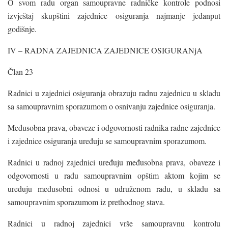
O svom radu organ samoupravne radničke kontrole podnosi
izvještaj skupštini zajednice osiguranja najmanje jedanput
godišnje.
IV – RADNA ZAJEDNICA ZAJEDNICE OSIGURANjA
Član 23
Radnici u zajednici osiguranja obrazuju radnu zajednicu u skladu
sa samoupravnim sporazumom o osnivanju zajednice osiguranja.
Međusobna prava, obaveze i odgovornosti radnika radne zajednice
i zajednice osiguranja uređuju se samoupravnim sporazumom.
Radnici u radnoj zajednici uređuju međusobna prava, obaveze i
odgovornosti u radu samoupravnim opštim aktom kojim se
uređuju međusobni odnosi u udruženom radu, u skladu sa
samoupravnim sporazumom iz prethodnog stava.
Radnici u radnoj zajednici vrše samoupravnu kontrolu