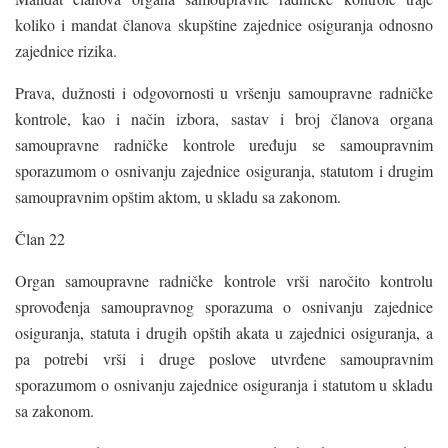
koliko i mandat članova skupštine zajednice osiguranja odnosno
zajednice rizika.
Prava, dužnosti i odgovornosti u vršenju samoupravne radničke
kontrole, kao i način izbora, sastav i broj članova organa
samoupravne radničke kontrole uređuju se samoupravnim
sporazumom o osnivanju zajednice osiguranja, statutom i drugim
samoupravnim opštim aktom, u skladu sa zakonom.
Član 22
Organ samoupravne radničke kontrole vrši naročito kontrolu
sprovođenja samoupravnog sporazuma o osnivanju zajednice
osiguranja, statuta i drugih opštih akata u zajednici osiguranja, a
pa potrebi vrši i druge poslove utvrđene samoupravnim
sporazumom o osnivanju zajednice osiguranja i statutom u skladu
sa zakonom.