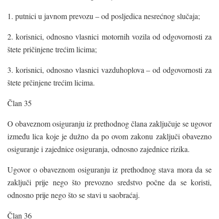
1. putnici u javnom prevozu – od posljedica nesrećnog slučaja;
2. korisnici, odnosno vlasnici motornih vozila od odgovornosti za
štete pričinjene trećim licima;
3. korisnici, odnosno vlasnici vazduhoplova – od odgovornosti za
štete prčinjene trećim licima.
Član 35
O obaveznom osiguranju iz prethodnog člana zaključuje se ugovor
između lica koje je dužno da po ovom zakonu zaključi obavezno
osiguranje i zajednice osiguranja, odnosno zajednice rizika.
Ugovor o obaveznom osiguranju iz prethodnog stava mora da se
zaključi prije nego što prevozno sredstvo počne da se koristi,
odnosno prije nego što se stavi u saobraćaj.
Član 36