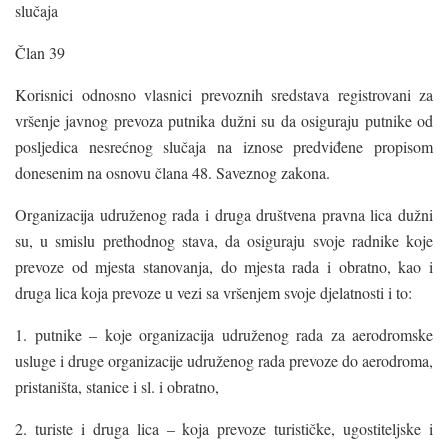
slučaja
Član 39
Korisnici odnosno vlasnici prevoznih sredstava registrovani za
vršenje javnog prevoza putnika dužni su da osiguraju putnike od
posljedica nesrećnog slučaja na iznose predviđene propisom
donesenim na osnovu člana 48. Saveznog zakona.
Organizacija udruženog rada i druga društvena pravna lica dužni
su, u smislu prethodnog stava, da osiguraju svoje radnike koje
prevoze od mjesta stanovanja, do mjesta rada i obratno, kao i
druga lica koja prevoze u vezi sa vršenjem svoje djelatnosti i to:
1. putnike – koje organizacija udruženog rada za aerodromske
usluge i druge organizacije udruženog rada prevoze do aerodroma,
pristaništa, stanice i sl. i obratno,
2. turiste i druga lica – koja prevoze turističke, ugostiteljske i