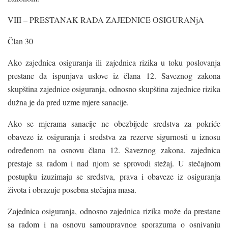
VIII – PRESTANAK RADA ZAJEDNICE OSIGURANjA
Član 30
Ako zajednica osiguranja ili zajednica rizika u toku poslovanja
prestane da ispunjava uslove iz člana 12. Saveznog zakona
skupština zajednice osiguranja, odnosno skupština zajednice rizika
dužna je da pred uzme mjere sanacije.
Ako se mjerama sanacije ne obezbijede sredstva za pokriće
obaveze iz osiguranja i sredstva za rezerve sigurnosti u iznosu
određenom na osnovu člana 12. Saveznog zakona, zajednica
prestaje sa radom i nad njom se sprovodi stežaj. U stečajnom
postupku izuzimaju se sredstva, prava i obaveze iz osiguranja
života i obrazuje posebna stečajna masa.
Zajednica osiguranja, odnosno zajednica rizika može da prestane
sa radom i na osnovu samoupravnog sporazuma o osnivanju