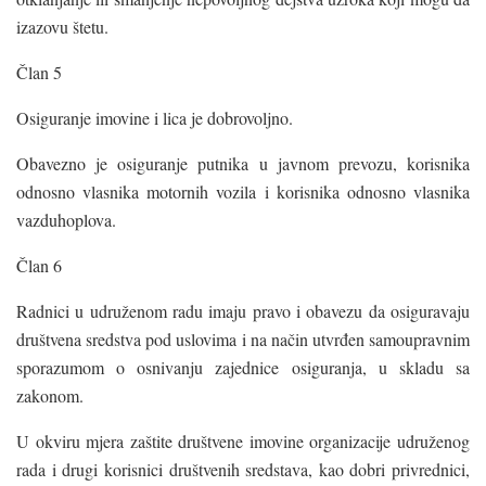
izazovu štetu.
Član 5
Osiguranje imovine i lica je dobrovoljno.
Obavezno je osiguranje putnika u javnom prevozu, korisnika
odnosno vlasnika motornih vozila i korisnika odnosno vlasnika
vazduhoplova.
Član 6
Radnici u udruženom radu imaju pravo i obavezu da osiguravaju
društvena sredstva pod uslovima i na način utvrđen samoupravnim
sporazumom o osnivanju zajednice osiguranja, u skladu sa
zakonom.
U okviru mjera zaštite društvene imovine organizacije udruženog
rada i drugi korisnici društvenih sredstava, kao dobri privrednici,