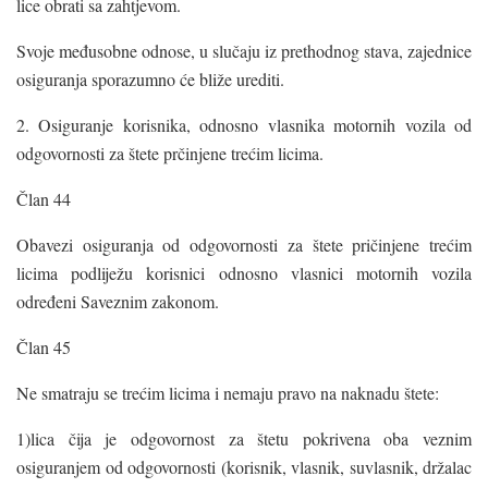
lice obrati sa zahtjevom.
Svoje međusobne odnose, u slučaju iz prethodnog stava, zajednice
osiguranja sporazumno će bliže urediti.
2. Osiguranje korisnika, odnosno vlasnika motornih vozila od
odgovornosti za štete prčinjene trećim licima.
Član 44
Obavezi osiguranja od odgovornosti za štete pričinjene trećim
licima podliježu korisnici odnosno vlasnici motornih vozila
određeni Saveznim zakonom.
Član 45
Ne smatraju se trećim licima i nemaju pravo na naknadu štete:
1)lica čija je odgovornost za štetu pokrivena oba veznim
osiguranjem od odgovornosti (korisnik, vlasnik, suvlasnik, držalac