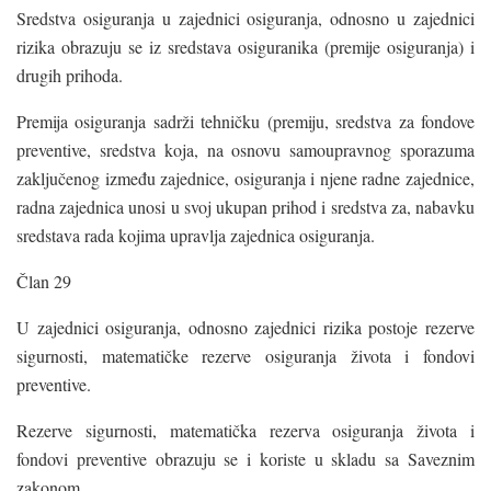
Sredstva osiguranja u zajednici osiguranja, odnosno u zajednici
rizika obrazuju se iz sredstava osiguranika (premije osiguranja) i
drugih prihoda.
Premija osiguranja sadrži tehničku (premiju, sredstva za fondove
preventive, sredstva koja, na osnovu samoupravnog sporazuma
zaključenog između zajednice, osiguranja i njene radne zajednice,
radna zajednica unosi u svoj ukupan prihod i sredstva za, nabavku
sredstava rada kojima upravlja zajednica osiguranja.
Član 29
U zajednici osiguranja, odnosno zajednici rizika postoje rezerve
sigurnosti, matematičke rezerve osiguranja života i fondovi
preventive.
Rezerve sigurnosti, matematička rezerva osiguranja života i
fondovi preventive obrazuju se i koriste u skladu sa Saveznim
zakonom.