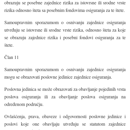
obrazuju se posebne zajednice rizika za istovrsne ili srodne vrste
rizika odnosno šteta sa posebnim fondovima osiguranja za te štete.
Samoupravnim sporazumom o osnivanju zajednice osiguranja
utvrđuju se istovrsne ili srodne vrste rizika, odnosno šteta za koje
se obrazuju zajednice rizika i posebni fondovi osiguranja za te
štete.
Član 11
Samoupravnim sporazumom o osnivanju zajednice osiguranja
mogu se obrazovati poslovne jedinice zajednice osiguranja.
Poslovna jedinica se može obrazovati za obavljanje pojedinih vrsta
poslova osiguranja ili za obavljanje poslova osiguranja na
određenom području.
Ovlašćenja, prava, obaveze i odgovornosti poslovne jedinice i
poslovi koje one obavljaju utvrđuju se statutom zajednice