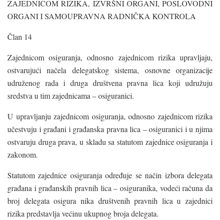
ZAJEDNICOM RIZIKA, IZVRŠNI ORGANI, POSLOVODNI
ORGANI I SAMOUPRAVNA RADNIČKA KONTROLA
Član 14
Zajednicom osiguranja, odnosno zajednicom rizika upravljaju,
ostvarujući načela delegatskog sistema, osnovne organizacije
udruženog rada i druga društvena pravna lica koji udružuju
sredstva u tim zajednicama – osiguranici.
U upravljanju zajednicom osiguranja, odnosno zajednicom rizika
učestvuju i građani i građanska pravna lica – osiguranici i u njima
ostvaruju druga prava, u skladu sa statutom zajednice osiguranja i
zakonom.
Statutom zajednice osiguranja određuje se način izbora delegata
građana i građanskih pravnih lica – osiguranika, vodeći računa da
broj delegata osigura nika društvenih pravnih lica u zajednici
rizika predstavlja većinu ukupnog broja delegata.