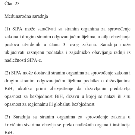
Član 23
Međunarodna saradnja
(1) SIPA može sarađivati sa stranim organima za sprovođenje
zakona i drugim stranim odgovarajućim tijelima, u cilju obavljanja
poslova utvrđenih u članu 3. ovog zakona. Saradnja može
uključivati razmjenu podataka i zajedničko obavljanje radnji iz
nadležnosti SIPA-e.
(2) SIPA može dostaviti stranim organima za sprovođenje zakona i
drugim stranim odgovarajućim tijelima podatke o državljanima
BiH, ukoliko primi obavještenje da državljanin predstavlja
opasnost za bezbjednost BiH, državu u kojoj se nalazi ili širu
opasnost za regionalnu ili globalnu bezbjednost.
(3) Saradnja sa stranim organima za sprovođenje zakona u
krivičnim stvarima obavlja se preko nadležnih organa i institucija
BiH.