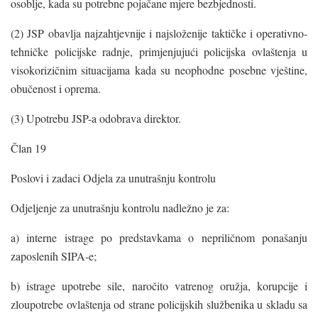
osoblje, kada su potrebne pojačane mjere bezbjednosti.
(2) JSP obavlja najzahtjevnije i najsloženije taktičke i operativno-
tehničke policijske radnje, primjenjujući policijska ovlaštenja u
visokorizičnim situacijama kada su neophodne posebne vještine,
obučenost i oprema.
(3) Upotrebu JSP-a odobrava direktor.
Član 19
Poslovi i zadaci Odjela za unutrašnju kontrolu
Odjeljenje za unutrašnju kontrolu nadležno je za:
a) interne istrage po predstavkama o nepriličnom ponašanju
zaposlenih SIPA-e;
b) istrage upotrebe sile, naročito vatrenog oružja, korupcije i
zloupotrebe ovlaštenja od strane policijskih službenika u skladu sa