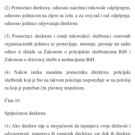
(2) Pomoćnici direktora, odnosno načelnici rukovode odjeljenjem,
odnosno jedinicom na čijem su čelu, a za svoj rad i rad odjeljenja,
odnosno jedinice odgovaraju direktoru.
(3) Pomoćnici direktora i ostali rukovodeći službenici osnovnih
organizacionih jedinica se postavljaju, imenuju, prestaje im radni
odnos u skladu sa Zakonom o policijskim službenicima BiH i
Zakonom o državnoj službi u institucijama BiH.
(4) Nakon isteka mandata pomoćnika direktora, policijski
službenik koji je bio na takvom položaju raspoređuje se na položaj
za koji je potreban čin glavnog inspektora.
Član 10
Spriječenost direktora
(1) Ako direktor nije u mogućnosti da ispunjava svoje dužnosti i
odgovornosti, ispunjava ih zamjenik direktora, sve dok ih direktor