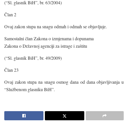
(“Sl. glasnik BiH”, br. 63/2004)
Član 2
Ovaj zakon stupa na snagu odmah i odmah se objavljuje.
Samostalni član Zakona o izmjenama i dopunama
Zakona o Državnoj agenciji za istrage i zaštitu
(“Sl. glasnik BiH”, br. 49/2009)
Član 23
Ovaj zakon stupa na snagu osmog dana od dana objavljivanja u
“Službenom glasniku BiH”.