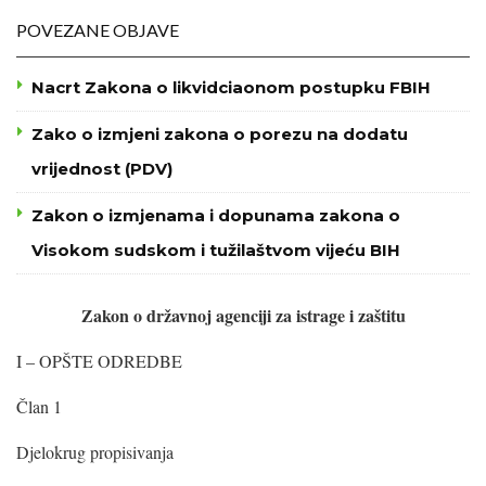
POVEZANE OBJAVE
Nacrt Zakona o likvidciaonom postupku FBIH
Zako o izmjeni zakona o porezu na dodatu
vrijednost (PDV)
Zakon o izmjenama i dopunama zakona o
Visokom sudskom i tužilaštvom vijeću BIH
Zakon o državnoj agenciji za istrage i zaštitu
I – OPŠTE ODREDBE
Član 1
Djelokrug propisivanja