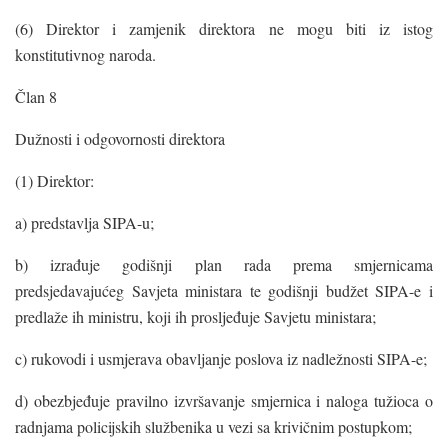
(6) Direktor i zamjenik direktora ne mogu biti iz istog
konstitutivnog naroda.
Član 8
Dužnosti i odgovornosti direktora
(1) Direktor:
a) predstavlja SIPA-u;
b) izrađuje godišnji plan rada prema smjernicama
predsjedavajućeg Savjeta ministara te godišnji budžet SIPA-e i
predlaže ih ministru, koji ih prosljeđuje Savjetu ministara;
c) rukovodi i usmjerava obavljanje poslova iz nadležnosti SIPA-e;
d) obezbjeđuje pravilno izvršavanje smjernica i naloga tužioca o
radnjama policijskih službenika u vezi sa krivičnim postupkom;