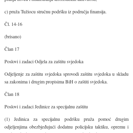
c) pruža Tužiocu stručnu podršku iz područja finansija.
Čl. 14-16
(brisano)
Član 17
Poslovi i zadaci Odjela za zaštitu svjedoka
Odjeljenje za zaštitu svjedoka sprovodi zaštitu svjedoka u skladu
sa zakonima i drugim propisima BiH o zaštiti svjedoka.
Član 18
Poslovi i zadaci Jedinice za specijalnu zaštitu
(1) Jedinica za specijalnu podršku pruža pomoć drugim
odjeljenjima obezbjeđujući dodatnu policijsku taktiku, opremu i