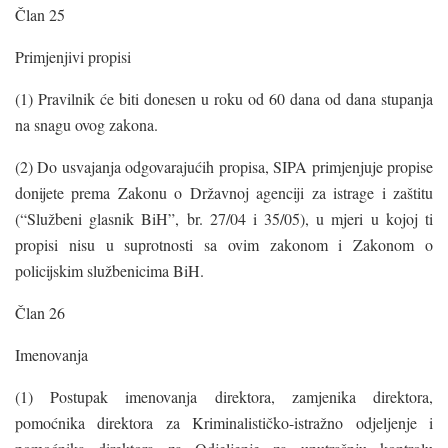
Član 25
Primjenjivi propisi
(1) Pravilnik će biti donesen u roku od 60 dana od dana stupanja
na snagu ovog zakona.
(2) Do usvajanja odgovarajućih propisa, SIPA primjenjuje propise
donijete prema Zakonu o Državnoj agenciji za istrage i zaštitu
(“Službeni glasnik BiH”, br. 27/04 i 35/05), u mjeri u kojoj ti
propisi nisu u suprotnosti sa ovim zakonom i Zakonom o
policijskim službenicima BiH.
Član 26
Imenovanja
(1) Postupak imenovanja direktora, zamjenika direktora,
pomoćnika direktora za Kriminalističko-istražno odjeljenje i