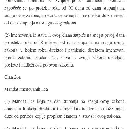
pomoćnika direktora za Odjeljenje za unutrašnju kontrolu
započeće se po proteku roka od 90 dana od dana stupanja na
snagu ovog zakona, a okončaće se najkasnije u roku do 8 mjeseci
od dana stupanja na snagu ovog zakona.
(2) Imenovanja iz stava 1. ovog člana stupiće na snagu prvog dana
po isteku roka od 8 mjeseci od dana stupanja na snagu ovoga
zakona, u kojem roku direktor i zamjenici direktora imenovani
prema zakonu iz člana 24. stava 1. ovoga zakona obavljaju
poslove i nadležnosti po ovom zakonu.
Član 26a
Mandat imenovanih lica
(1) Mandat lica koja na dan stupanja na snagu ovog zakona
obavljaju funkciju direktora i zamjenika direktora ne može trajati
duže od perioda koji je propisan članom 7. stav (3) ovog zakona.
(2) Mandat lica koja na dan stupanja na snagu ovog zakona