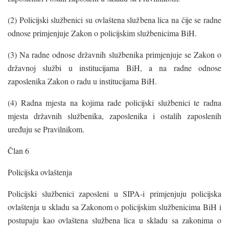
(2) Policijski službenici su ovlaštena službena lica na čije se radne
odnose primjenjuje Zakon o policijskim službenicima BiH.
(3) Na radne odnose državnih službenika primjenjuje se Zakon o
državnoj službi u institucijama BiH, a na radne odnose
zaposlenika Zakon o radu u institucijama BiH.
(4) Radna mjesta na kojima rade policijski službenici te radna
mjesta državnih službenika, zaposlenika i ostalih zaposlenih
uređuju se Pravilnikom.
Član 6
Policijska ovlaštenja
Policijski službenici zaposleni u SIPA-i primjenjuju policijska
ovlaštenja u skladu sa Zakonom o policijskim službenicima BiH i
postupaju kao ovlaštena službena lica u skladu sa zakonima o