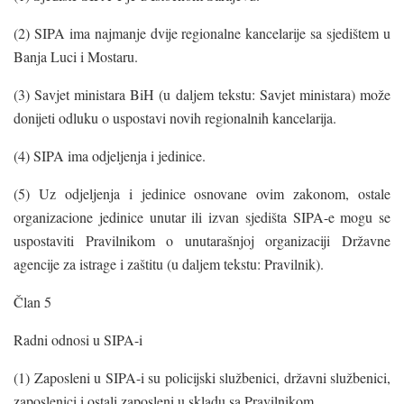
(2) SIPA ima najmanje dvije regionalne kancelarije sa sjedištem u
Banja Luci i Mostaru.
(3) Savjet ministara BiH (u daljem tekstu: Savjet ministara) može
donijeti odluku o uspostavi novih regionalnih kancelarija.
(4) SIPA ima odjeljenja i jedinice.
(5) Uz odjeljenja i jedinice osnovane ovim zakonom, ostale
organizacione jedinice unutar ili izvan sjedišta SIPA-e mogu se
uspostaviti Pravilnikom o unutarašnjoj organizaciji Državne
agencije za istrage i zaštitu (u daljem tekstu: Pravilnik).
Član 5
Radni odnosi u SIPA-i
(1) Zaposleni u SIPA-i su policijski službenici, državni službenici,
zaposlenici i ostali zaposleni u skladu sa Pravilnikom.