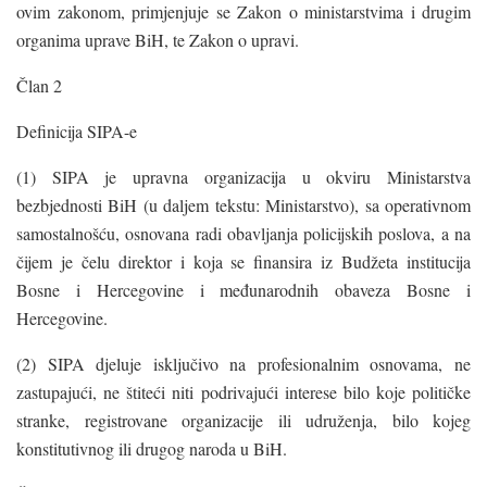
ovim zakonom, primjenjuje se Zakon o ministarstvima i drugim
organima uprave BiH, te Zakon o upravi.
Član 2
Definicija SIPA-e
(1) SIPA je upravna organizacija u okviru Ministarstva
bezbjednosti BiH (u daljem tekstu: Ministarstvo), sa operativnom
samostalnošću, osnovana radi obavljanja policijskih poslova, a na
čijem je čelu direktor i koja se finansira iz Budžeta institucija
Bosne i Hercegovine i međunarodnih obaveza Bosne i
Hercegovine.
(2) SIPA djeluje isključivo na profesionalnim osnovama, ne
zastupajući, ne štiteći niti podrivajući interese bilo koje političke
stranke, registrovane organizacije ili udruženja, bilo kojeg
konstitutivnog ili drugog naroda u BiH.