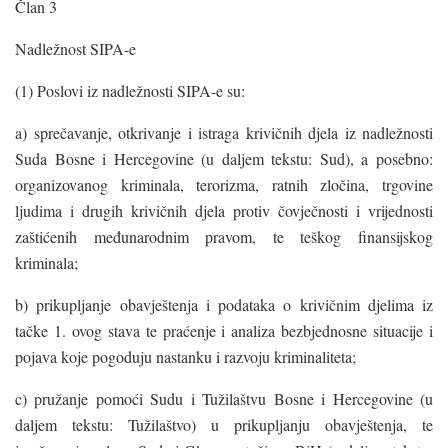
Član 3
Nadležnost SIPA-e
(1) Poslovi iz nadležnosti SIPA-e su:
a) sprečavanje, otkrivanje i istraga krivičnih djela iz nadležnosti
Suda Bosne i Hercegovine (u daljem tekstu: Sud), a posebno:
organizovanog kriminala, terorizma, ratnih zločina, trgovine
ljudima i drugih krivičnih djela protiv čovječnosti i vrijednosti
zaštićenih međunarodnim pravom, te teškog finansijskog
kriminala;
b) prikupljanje obavještenja i podataka o krivičnim djelima iz
tačke 1. ovog stava te praćenje i analiza bezbjednosne situacije i
pojava koje pogoduju nastanku i razvoju kriminaliteta;
c) pružanje pomoći Sudu i Tužilaštvu Bosne i Hercegovine (u
daljem tekstu: Tužilaštvo) u prikupljanju obavještenja, te