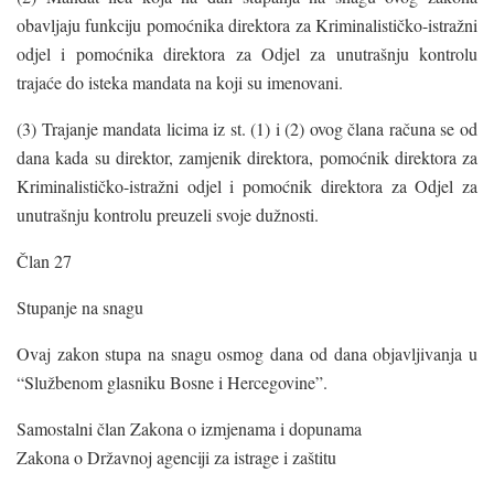
obavljaju funkciju pomoćnika direktora za Kriminalističko-istražni
odjel i pomoćnika direktora za Odjel za unutrašnju kontrolu
trajaće do isteka mandata na koji su imenovani.
(3) Trajanje mandata licima iz st. (1) i (2) ovog člana računa se od
dana kada su direktor, zamjenik direktora, pomoćnik direktora za
Kriminalističko-istražni odjel i pomoćnik direktora za Odjel za
unutrašnju kontrolu preuzeli svoje dužnosti.
Član 27
Stupanje na snagu
Ovaj zakon stupa na snagu osmog dana od dana objavljivanja u
“Službenom glasniku Bosne i Hercegovine”.
Samostalni član Zakona o izmjenama i dopunama
Zakona o Državnoj agenciji za istrage i zaštitu