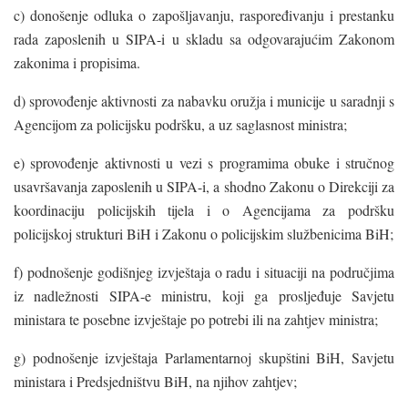
c) donošenje odluka o zapošljavanju, raspoređivanju i prestanku
rada zaposlenih u SIPA-i u skladu sa odgovarajućim Zakonom
zakonima i propisima.
d) sprovođenje aktivnosti za nabavku oružja i municije u saradnji s
Agencijom za policijsku podršku, a uz saglasnost ministra;
e) sprovođenje aktivnosti u vezi s programima obuke i stručnog
usavršavanja zaposlenih u SIPA-i, a shodno Zakonu o Direkciji za
koordinaciju policijskih tijela i o Agencijama za podršku
policijskoj strukturi BiH i Zakonu o policijskim službenicima BiH;
f) podnošenje godišnjeg izvještaja o radu i situaciji na područjima
iz nadležnosti SIPA-e ministru, koji ga prosljeđuje Savjetu
ministara te posebne izvještaje po potrebi ili na zahtjev ministra;
g) podnošenje izvještaja Parlamentarnoj skupštini BiH, Savjetu
ministara i Predsjedništvu BiH, na njihov zahtjev;