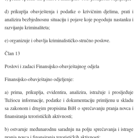
d) prikuplja obavještenja i podatke o krivičnim djelima, prati i
analizira bezbjednosnu situaciju i pojave koje pogoduju nastanku i
razvijanju kriminaliteta;
e) organizuje i obavlja kriminalističko-stručno poslove.
Član 13
Poslovi i zadaci Finansijsko-obavještajnog odjela
Finansijsko-obavještajno odjeljenje:
a) prima, prikuplja, evidentira, analizira, istražuje i prosljeđuje
Tužiocu informacije, podatke i dokumentaciju primljenu u skladu
sa zakonom i drugim propisima BiH o sprečavanju pranja novca i
finansiranja terorističkih aktivnosti;
b) ostvaruje međunarodnu saradnju na polju sprečavanja i istrage
pranja novca i finansiranja terorističkih aktivnosti;