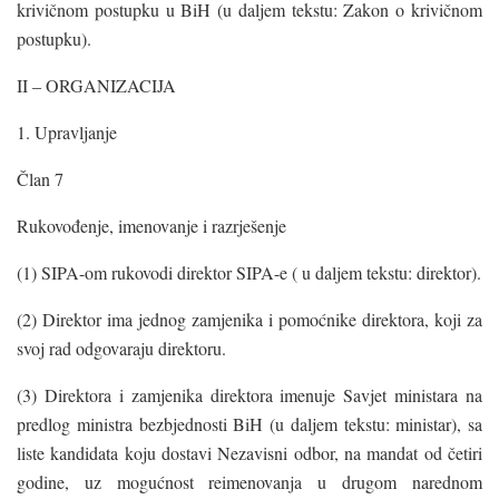
krivičnom postupku u BiH (u daljem tekstu: Zakon o krivičnom
postupku).
II – ORGANIZACIJA
1. Upravljanje
Član 7
Rukovođenje, imenovanje i razrješenje
(1) SIPA-om rukovodi direktor SIPA-e ( u daljem tekstu: direktor).
(2) Direktor ima jednog zamjenika i pomoćnike direktora, koji za
svoj rad odgovaraju direktoru.
(3) Direktora i zamjenika direktora imenuje Savjet ministara na
predlog ministra bezbjednosti BiH (u daljem tekstu: ministar), sa
liste kandidata koju dostavi Nezavisni odbor, na mandat od četiri
godine, uz mogućnost reimenovanja u drugom narednom