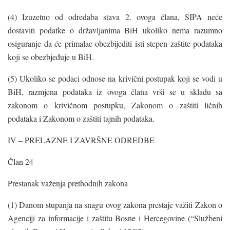
(4) Izuzetno od odredaba stava 2. ovoga člana, SIPA neće
dostaviti podatke o državljanima BiH ukoliko nema razumno
osiguranje da će primalac obezbijediti isti stepen zaštite podataka
koji se obezbjeđuje u BiH.
(5) Ukoliko se podaci odnose na krivični postupak koji se vodi u
BiH, razmjena podataka iz ovoga člana vrši se u skladu sa
zakonom o krivičnom postupku, Zakonom o zaštiti ličnih
podataka i Zakonom o zaštiti tajnih podataka.
IV – PRELAZNE I ZAVRŠNE ODREDBE
Član 24
Prestanak važenja prethodnih zakona
(1) Danom stupanja na snagu ovog zakona prestaje važiti Zakon o
Agenciji za informacije i zaštitu Bosne i Hercegovine (“Službeni