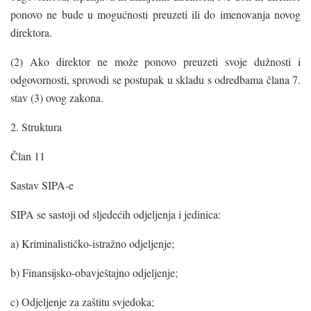
ponovo ne bude u mogućnosti preuzeti ili do imenovanja novog
direktora.
(2) Ako direktor ne može ponovo preuzeti svoje dužnosti i
odgovornosti, sprovodi se postupak u skladu s odredbama člana 7.
stav (3) ovog zakona.
2. Struktura
Član 11
Sastav SIPA-e
SIPA se sastoji od sljedećih odjeljenja i jedinica:
a) Kriminalističko-istražno odjeljenje;
b) Finansijsko-obavještajno odjeljenje;
c) Odjeljenje za zaštitu svjedoka;