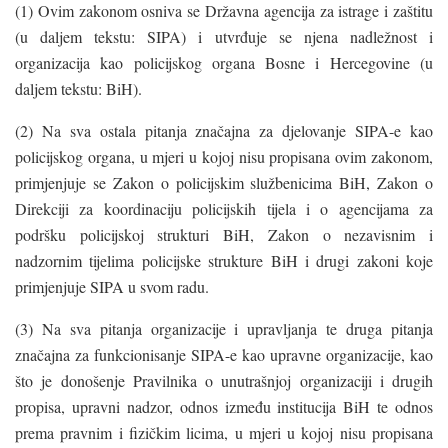
(1) Ovim zakonom osniva se Državna agencija za istrage i zaštitu
(u daljem tekstu: SIPA) i utvrđuje se njena nadležnost i
organizacija kao policijskog organa Bosne i Hercegovine (u
daljem tekstu: BiH).
(2) Na sva ostala pitanja značajna za djelovanje SIPA-e kao
policijskog organa, u mjeri u kojoj nisu propisana ovim zakonom,
primjenjuje se Zakon o policijskim službenicima BiH, Zakon o
Direkciji za koordinaciju policijskih tijela i o agencijama za
podršku policijskoj strukturi BiH, Zakon o nezavisnim i
nadzornim tijelima policijske strukture BiH i drugi zakoni koje
primjenjuje SIPA u svom radu.
(3) Na sva pitanja organizacije i upravljanja te druga pitanja
značajna za funkcionisanje SIPA-e kao upravne organizacije, kao
što je donošenje Pravilnika o unutrašnjoj organizaciji i drugih
propisa, upravni nadzor, odnos između institucija BiH te odnos
prema pravnim i fizičkim licima, u mjeri u kojoj nisu propisana