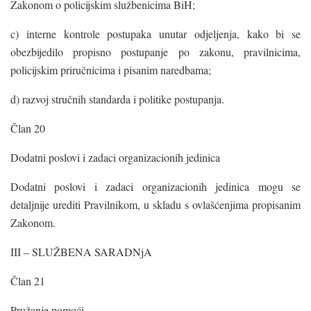
Zakonom o policijskim službenicima BiH;
c) interne kontrole postupaka unutar odjeljenja, kako bi se
obezbijedilo propisno postupanje po zakonu, pravilnicima,
policijskim priručnicima i pisanim naredbama;
d) razvoj stručnih standarda i politike postupanja.
Član 20
Dodatni poslovi i zadaci organizacionih jedinica
Dodatni poslovi i zadaci organizacionih jedinica mogu se
detaljnije urediti Pravilnikom, u skladu s ovlašćenjima propisanim
Zakonom.
III – SLUŽBENA SARADNjA
Član 21
Pružanje pomoći