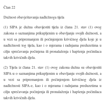
Član 22
Dužnost obavještavanja nadležnoga tijela
(1) SIPA je dužna obavijestiti tijela iz člana 21. stav (1) ovog
zakona o saznanjima prikupljenim u obavljanju svojih dužnosti, a
u vezi sa pripremanjem ili počinjenjem krivičnog djela koje je u
nadležnosti tog tijela, kao i o mjerama i radnjama preduzetima u
cilju sprečavanja počinjena ili pronalaženja i hapšenja počinilaca
takvih krivičnih djela.
(2) Tijela iz člana 21. stav (1) ovog zakona dužna su obavijestiti
SIPA-u o saznanjima prikupljenim u obavljanju svojih dužnosti, a
u vezi sa pripremanjem ili počinjenjem krivičnog djela iz
nadležnosti SIPA-e, kao i o mjerama i radnjama preduzetima u
cilju sprečavanja počinjenja ili pronalaženja i hapšenja počinilaca
takvih krivičnih djela.