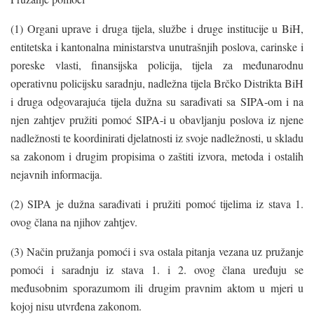
(1) Organi uprave i druga tijela, službe i druge institucije u BiH,
entitetska i kantonalna ministarstva unutrašnjih poslova, carinske i
poreske vlasti, finansijska policija, tijela za međunarodnu
operativnu policijsku saradnju, nadležna tijela Brčko Distrikta BiH
i druga odgovarajuća tijela dužna su sarađivati sa SIPA-om i na
njen zahtjev pružiti pomoć SIPA-i u obavljanju poslova iz njene
nadležnosti te koordinirati djelatnosti iz svoje nadležnosti, u skladu
sa zakonom i drugim propisima o zaštiti izvora, metoda i ostalih
nejavnih informacija.
(2) SIPA je dužna sarađivati i pružiti pomoć tijelima iz stava 1.
ovog člana na njihov zahtjev.
(3) Način pružanja pomoći i sva ostala pitanja vezana uz pružanje
pomoći i saradnju iz stava 1. i 2. ovog člana uređuju se
međusobnim sporazumom ili drugim pravnim aktom u mjeri u
kojoj nisu utvrđena zakonom.