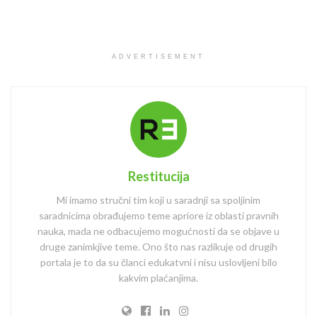
ADVERTISEMENT
Restitucija
Mi imamo stručni tim koji u saradnji sa spoljinim
saradnicima obrađujemo teme apriore iz oblasti pravnih
nauka, mada ne odbacujemo mogućnosti da se objave u
druge zanimkjive teme. Ono što nas razlikuje od drugih
portala je to da su članci edukatvni i nisu uslovljeni bilo
kakvim plaćanjima.