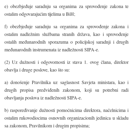
e) obezbjeđuje saradnju sa organima za sprovođenje zakona te
ostalim odgovarajućim tijelima u BiH;
f) obezbjeđuje saradnju sa organima za sprovođenje zakona i
ostalim nadležnim službama stranih država, kao i sprovođenje
ostalih međunarodnih sporazuma o policijskoj saradnji i drugih
međunarodnih instrumenata iz nadležnosti SIPA-e.
(2) Uz dužnosti i odgovornosti iz stava 1. ovog člana, direktor
obavlja i druge poslove, kao što su:
a) donošenje Pravilnika uz saglasnost Savjeta ministara, kao i
drugih propisa predviđenih zakonom, koji su potrebni radi
obavljanja poslova iz nadležnosti SIPA-e.
b) raspoređivanje dužnosti pomoćnicima direktora, načelnicima i
ostalim rukovodiocima osnovnih organizacionih jedinica u skladu
sa zakonom, Pravilnikom i drugim propisima;