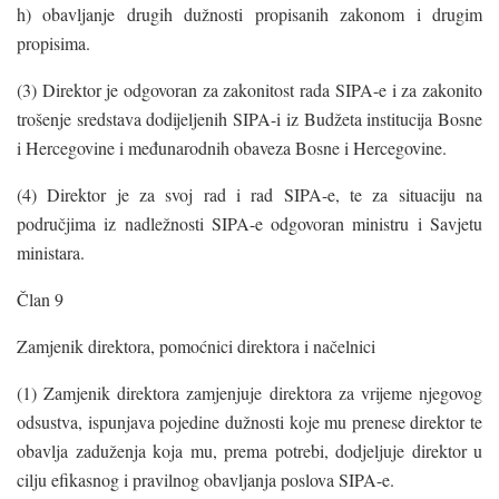
h) obavljanje drugih dužnosti propisanih zakonom i drugim
propisima.
(3) Direktor je odgovoran za zakonitost rada SIPA-e i za zakonito
trošenje sredstava dodijeljenih SIPA-i iz Budžeta institucija Bosne
i Hercegovine i međunarodnih obaveza Bosne i Hercegovine.
(4) Direktor je za svoj rad i rad SIPA-e, te za situaciju na
područjima iz nadležnosti SIPA-e odgovoran ministru i Savjetu
ministara.
Član 9
Zamjenik direktora, pomoćnici direktora i načelnici
(1) Zamjenik direktora zamjenjuje direktora za vrijeme njegovog
odsustva, ispunjava pojedine dužnosti koje mu prenese direktor te
obavlja zaduženja koja mu, prema potrebi, dodjeljuje direktor u
cilju efikasnog i pravilnog obavljanja poslova SIPA-e.