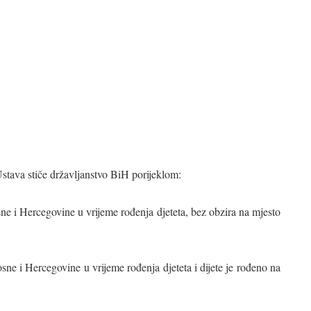
stava stiče državljanstvo BiH porijeklom:
Bosne i Hercegovine u vrijeme rođenja djeteta, bez obzira na mjesto
Bosne i Hercegovine u vrijeme rođenja djeteta i dijete je rođeno na