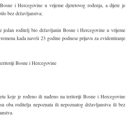
in Bosne i Hercegovine u vrijeme djetetovog rođenja, a dijete je
ilo bez državljanstva;
 je jedan roditelj bio državljanin Bosne i Hercegovine u vrijeme
vremena kada navrši 23 godine podnese prijavu za evidentiranje
eritoriji Bosne i Hercegovine
etu koje je rođeno ili nađeno na teritoriji Bosne i Hercegovine
u oba roditelja nepoznata ili nepoznatog državljanstva ili bez
janstva.