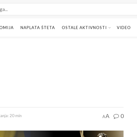
OMIJA
NAPLATA ŠTETA
OSTALE AKTIVNOSTI
VIDEO
0
A
tanja: 20 min
A