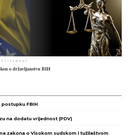
ERTISEMENT
kon o državljanstvu BIH
m postupku FBIH
zu na dodatu vrijednost (PDV)
ma zakona o Visokom sudskom i tužilaštvom