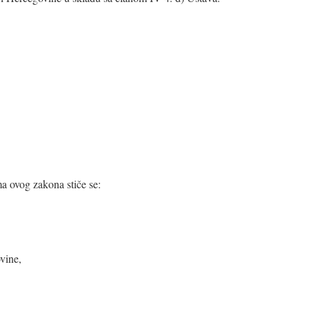
a ovog zakona stiče se:
vine,