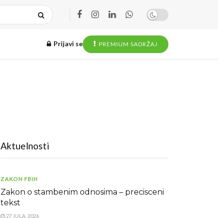
Prijavi se
PREMIUM SADRŽAJ
Aktuelnosti
ZAKON FBIH
Zakon o stambenim odnosima – precisceni
tekst
27 JULA, 2026