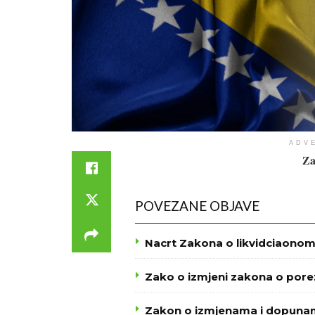
ADV
Za
POVEZANE OBJAVE
Nacrt Zakona o likvidciaono
Zako o izmjeni zakona o pore
Zakon o izmjenama i dopuna