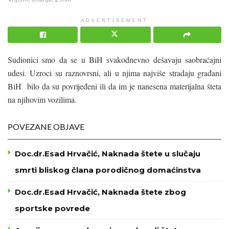
ADVERTISEMENT
Sudionici smo da se u BiH svakodnevno dešavaju saobraćajni
udesi. Uzroci su raznovrsni, ali u njima najviše stradaju građani
BiH bilo da su povrijeđeni ili da im je nanesena materijalna šteta
na njihovim vozilima.
POVEZANE OBJAVE
Doc.dr.Esad Hrvačić, Naknada štete u slučaju
smrti bliskog člana porodičnog domaćinstva
Doc.dr.Esad Hrvačić, Naknada štete zbog
sportske povrede