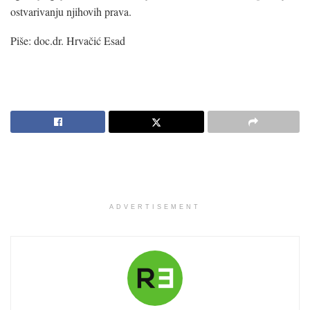
ostvarivanju njihovih prava.
Piše: doc.dr. Hrvačić Esad
ADVERTISEMENT