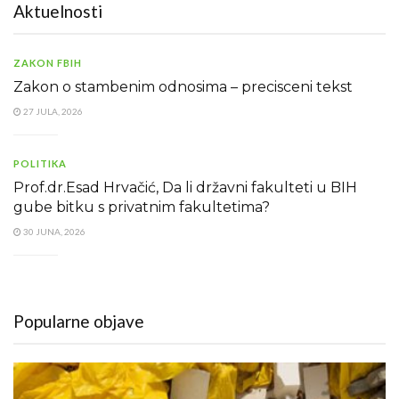
Aktuelnosti
ZAKON FBIH
Zakon o stambenim odnosima – precisceni tekst
27 JULA, 2026
POLITIKA
Prof.dr.Esad Hrvačić, Da li državni fakulteti u BIH
gube bitku s privatnim fakultetima?
30 JUNA, 2026
Popularne objave