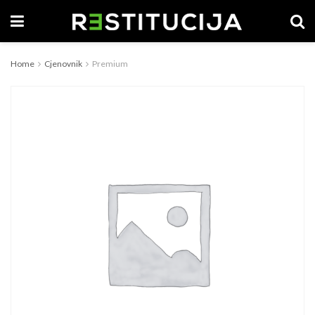
Home
Cjenovnik
Premium