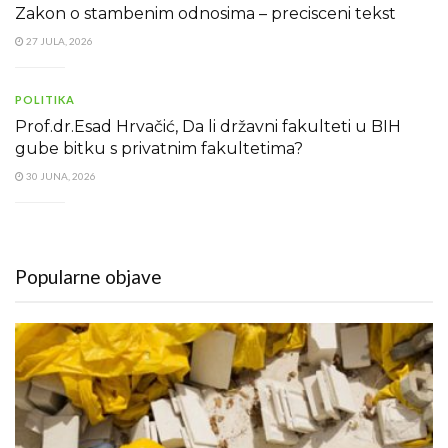
Zakon o stambenim odnosima – precisceni tekst
27 JULA, 2026
POLITIKA
Prof.dr.Esad Hrvačić, Da li državni fakulteti u BIH
gube bitku s privatnim fakultetima?
30 JUNA, 2026
Popularne objave