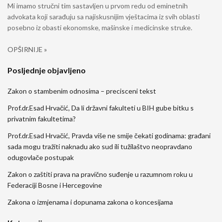
Mi imamo stručni tim sastavljen u prvom redu od eminetnih
advokata koji sarađuju sa najiskusnijim vještacima iz svih oblasti
posebno iz obasti ekonomske, mašinske i medicinske struke.
OPŠIRNIJE »
Posljednje objavljeno
Zakon o stambenim odnosima – precisceni tekst
Prof.dr.Esad Hrvačić, Da li državni fakulteti u BIH gube bitku s
privatnim fakultetima?
Prof.dr.Esad Hrvačić, Pravda više ne smije čekati godinama: građani
sada mogu tražiti naknadu ako sud ili tužilaštvo neopravdano
odugovlače postupak
Zakon o zaštiti prava na pravično suđenje u razumnom roku u
Federaciji Bosne i Hercegovine
Zakona o izmjenama i dopunama zakona o koncesijama