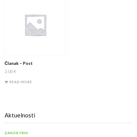
Članak – Post
2.00
€
READ MORE
Aktuelnosti
ZAKON FBIH