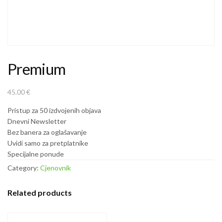
Premium
45.00
€
Pristup za 50 izdvojenih objava
Dnevni Newsletter
Bez banera za oglašavanje
Uvidi samo za pretplatnike
Specijalne ponude
Category:
Cjenovnik
Related products